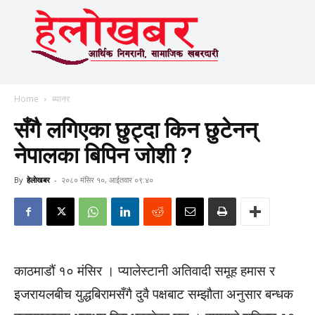
Home
ब्यानर
सँगै लगिएका छुट्दा किन छुटेनन्
नेपालका बिपिन जोशी ?
By
हेलाेखबर
-
२०८० मंसिर १०, आईतवार ०९:४०
काठमाडौं १० मंसिर । प्यालेस्टानी अतिवादी समूह हमास र
इजरायलबीच युद्धबिरामसँगै दुवै पक्षबाट सम्झौता अनुसार बन्धक