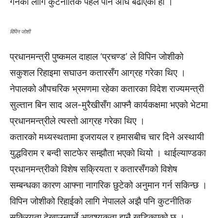
गर्नका लागि कुटनीतिक पहल पनि अघि बढाएको हो ।
विपिन जाेशी
प्रधानमन्त्री पुष्कमल दाहाल ‘प्रचण्ड’ ले विपिन जोशीको
सकुशल रिहाइमा सघाउन कतारसँग आग्रह गरेका थिए ।
नेपालको औपचरिक भ्रमणमा रहेका कतारका विदेश राज्यमन्त्री
सुल्तान बिन साद अल-मुरैखीसँग आफ्नै कार्यकक्षमा भएको भेटमा
प्रधानमन्त्रीले त्यस्तो आग्रह गरेका थिए ।
कतारको मध्यस्थतामा इजरायल र हमासबीच चार दिने अस्थायी
युद्धविराम र बन्दी साटफेर सम्झौता भएको थियो । थाईल्याण्डका
प्रधानमन्त्रीको विशेष सक्रियता र कतारसँगको विशेष
सम्बन्धका कारण आफ्ना नागरिक छुटेको अनुमान गर्न सकिन्छ ।
विपिन जोशीको रिहाईको लागि नेपालले अझै पनि कुटनीतिक
सक्रियता देखाउनुपर्ने आवश्यकता झनै खड्किएको छ ।