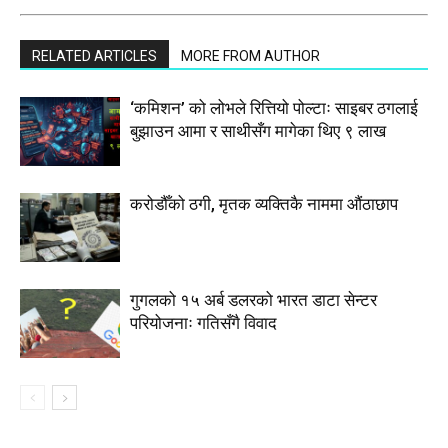
RELATED ARTICLES
MORE FROM AUTHOR
‘कमिशन’ को लोभले रित्तियो पोल्टाः साइबर ठगलाई
बुझाउन आमा र साथीसँग मागेका थिए ९ लाख
करोडौँको ठगी, मृतक व्यक्तिकै नाममा औंठाछाप
गुगलको १५ अर्ब डलरको भारत डाटा सेन्टर
परियोजनाः गतिसँगै विवाद