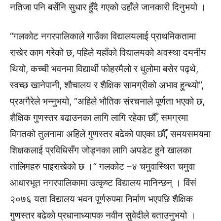
नतिजा पनि बर्सेनि सुुधार हुँदै गएको उहाँले जानकारी दिनुभयो ।
“गलकोट नगरपालिकाले गाउँका विद्यालयलाई प्राथमिकतामा
राखेर काम गरेको छ, पहिले यहाँको विद्यालयको अवस्था दयनीय
थियो, कच्ची भवनमा विद्यार्थी फोहरमैलो र धुलोमा बसेर पढ्थे,
स्वच्छ खानेपानी, शौचालय र शैक्षिक सामग्रीको अभाव हुन्थ्यो”,
प्रअगैरेले भन्नुभयो, “अहिले भौतिक संरचनाले पूर्णता भएको छ,
शैक्षिक गुणस्तर बढाउनका लागि लागि रहेका छौँ, समग्रमा
विगतको तुलनामा अहिले गुणस्तर बढेको पाएका छौँ, समयसमयमा
शिक्षकलाई प्रविधिसँग जोड्नका लागि अपडेट हुने खालका
तालिमहरु पाइराखेको छ ।” गलकोट –४ चमुवास्थित चमुवा
आधारभूत नगरपालिकामा उत्कृष्ट विद्यालय मानिन्छन् । विंसं
२०७६ यता विद्यालय भवन पूर्णरुपमा निर्माण भएपछि शैक्षिक
गुणस्तर बढेको प्रधानाध्यापक नवीन सुवेदीले बताउनुभयो ।