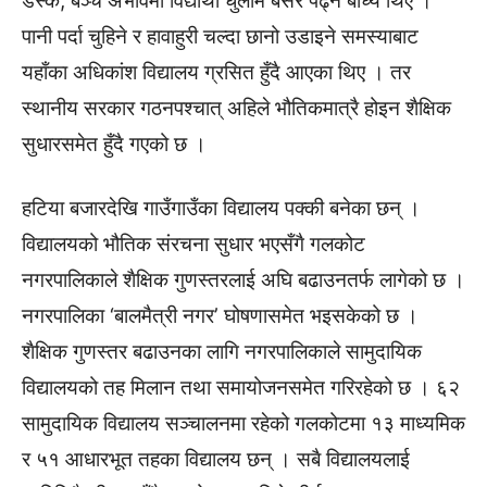
डेस्क, बेञ्च अभावमा विद्यार्थी धुलोमै बसेर पढ्न बाध्य थिए ।
पानी पर्दा चुहिने र हावाहुरी चल्दा छानो उडाइने समस्याबाट
यहाँका अधिकांश विद्यालय ग्रसित हुँदै आएका थिए । तर
स्थानीय सरकार गठनपश्चात् अहिले भौतिकमात्रै होइन शैक्षिक
सुधारसमेत हुँदै गएको छ ।
हटिया बजारदेखि गाउँगाउँका विद्यालय पक्की बनेका छन् ।
विद्यालयको भौतिक संरचना सुधार भएसँगै गलकोट
नगरपालिकाले शैक्षिक गुणस्तरलाई अघि बढाउनतर्फ लागेको छ ।
नगरपालिका ‘बालमैत्री नगर’ घोषणासमेत भइसकेको छ ।
शैक्षिक गुणस्तर बढाउनका लागि नगरपालिकाले सामुदायिक
विद्यालयको तह मिलान तथा समायोजनसमेत गरिरहेको छ । ६२
सामुदायिक विद्यालय सञ्चालनमा रहेको गलकोटमा १३ माध्यमिक
र ५१ आधारभूत तहका विद्यालय छन् । सबै विद्यालयलाई