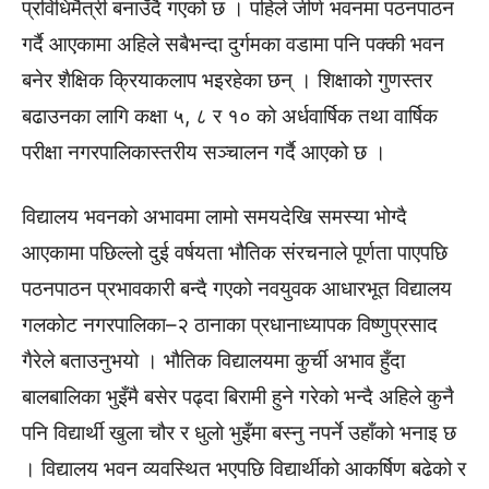
प्रविधिमैत्री बनाउँदै गएको छ । पहिले जीर्ण भवनमा पठनपाठन
गर्दै आएकामा अहिले सबैभन्दा दुर्गमका वडामा पनि पक्की भवन
बनेर शैक्षिक क्रियाकलाप भइरहेका छन् । शिक्षाको गुणस्तर
बढाउनका लागि कक्षा ५, ८ र १० को अर्धवार्षिक तथा वार्षिक
परीक्षा नगरपालिकास्तरीय सञ्चालन गर्दै आएको छ ।
विद्यालय भवनको अभावमा लामो समयदेखि समस्या भोग्दै
आएकामा पछिल्लो दुई वर्षयता भौतिक संरचनाले पूर्णता पाएपछि
पठनपाठन प्रभावकारी बन्दै गएको नवयुवक आधारभूत विद्यालय
गलकोट नगरपालिका–२ ठानाका प्रधानाध्यापक विष्णुप्रसाद
गैरेले बताउनुभयो । भौतिक विद्यालयमा कुर्ची अभाव हुँदा
बालबालिका भुइँमै बसेर पढ्दा बिरामी हुने गरेको भन्दै अहिले कुनै
पनि विद्यार्थी खुला चौर र धुलो भुइँमा बस्नु नपर्ने उहाँको भनाइ छ
। विद्यालय भवन व्यवस्थित भएपछि विद्यार्थीको आकर्षिण बढेको र