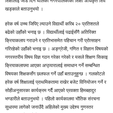
शिक्षालाई जोड दिन थालेको नगरपालिकाका शिक्षा अधिकृत शिव
खड्काले बताउनुभयो ।
हरेक वर्ष उच्च जिपिए ल्याउने विद्यार्थी करिब २० प्रतिशतले
बढेको उहाँको भनाइ छ । विद्यार्थीलाई पढाईसँगै अतिरिक्त
क्रियाकलाप गराउने र प्रतिभासमेत पहिचान गरी प्रोत्साहन
गरिरहेको उहाँको भनाइ छ । अङ्ग्रेजी, गणित र विज्ञान विषयको
नगरस्तरीय विषय विज्ञ गठन गरेका गरेको र यसले शिक्षण सिकाइ
क्रियाकलापमा आएका अप्ठ्यारालाई समाधान गर्ने सम्बन्धित
विषयका शिक्षकसँग छलफल गर्ने उहाँ बताउनुहुन्छ । गलकोटले
हरेक वर्ष शिक्षालाई प्राथमिकतामा राखेर बजेट विनियोजन गर्ने र
सोहीअनुसारका कार्यक्रम गर्दै आएको प्रवक्ता हिमबहादुर
भण्डारीले बताउनुभयो । पहिलो कार्यकालमा भौतिक संरचना
सुधारमा लागेको जनाउँदै अहिलेको मुख्य उद्देश्य गुणस्तर