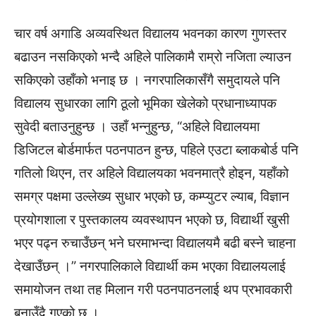
चार वर्ष अगाडि अव्यवस्थित विद्यालय भवनका कारण गुणस्तर
बढाउन नसकिएको भन्दै अहिले पालिकामै राम्रो नजिता ल्याउन
सकिएको उहाँको भनाइ छ । नगरपालिकासँगै समुदायले पनि
विद्यालय सुधारका लागि ठूलो भूमिका खेलेको प्रधानाध्यापक
सुवेदी बताउनुहुन्छ । उहाँ भन्नुहुन्छ, “अहिले विद्यालयमा
डिजिटल बोर्डमार्फत पठनपाठन हुन्छ, पहिले एउटा ब्लाकबोर्ड पनि
गतिलो थिएन, तर अहिले विद्यालयका भवनमात्रै होइन, यहाँको
समग्र पक्षमा उल्लेख्य सुधार भएको छ, कम्प्युटर ल्याब, विज्ञान
प्रयोगशाला र पुस्तकालय व्यवस्थापन भएको छ, विद्यार्थी खुसी
भएर पढ्न रुचाउँछन् भने घरमाभन्दा विद्यालयमै बढी बस्ने चाहना
देखाउँछन् ।” नगरपालिकाले विद्यार्थी कम भएका विद्यालयलाई
समायोजन तथा तह मिलान गरी पठनपाठनलाई थप प्रभावकारी
बनाउँदै गएको छ ।