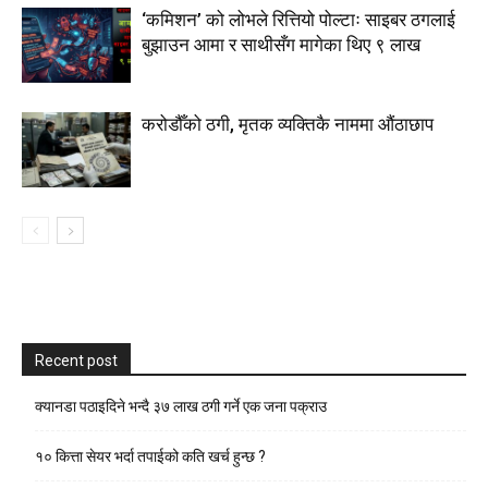
‘कमिशन’ को लोभले रित्तियो पोल्टाः साइबर ठगलाई
बुझाउन आमा र साथीसँग मागेका थिए ९ लाख
करोडौँको ठगी, मृतक व्यक्तिकै नाममा औंठाछाप
Recent post
क्यानडा पठाइदिने भन्दै ३७ लाख ठगी गर्ने एक जना पक्राउ
१० कित्ता सेयर भर्दा तपाईको कति खर्च हुन्छ ?