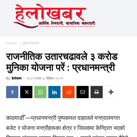
Home
मुख्य समाचार
राजनीतिक उतारचढावले ३ कराेड
मुनिका याेजना परें : प्रधानमन्त्री
By
हेलाेखबर
-
२०८१ असार ६, बिहीबार १९:०१
काठमाडौँ —प्रधानमन्त्री पुष्पकमल दाहालले मन्त्रालयगत
बजेट र योजना मन्त्रीहरूका क्षेत्र र जिल्लामा केन्द्रित भएको