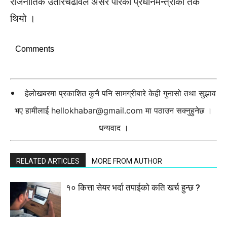
राजनीतिक उतारचढावले असर पारेको प्रधानमन्त्रीको तर्क
थियो ।
Comments
हेलोखबरमा प्रकाशित कुनै पनि सामग्रीबारे केही गुनासो तथा सुझाव
भए हामीलाई
hellokhabar@gmail.com
मा पठाउन सक्नुहुनेछ ।
धन्यवाद ।
RELATED ARTICLES
MORE FROM AUTHOR
१० कित्ता सेयर भर्दा तपाईको कति खर्च हुन्छ ?