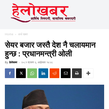
Home
अर्थ खबर
सेयर बजार जस्तै देश नै चलायमान
हुन्छ : प्रधानमन्त्री ओली
By
हेलाेखबर
-
२०८१ श्रावण ६, आईतवार १४:४८