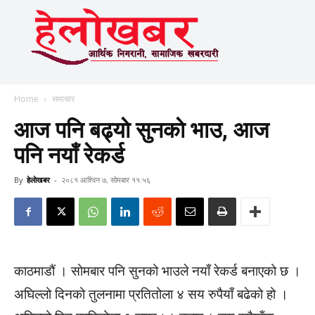
Home
समाचार
आज पनि बढ्याे सुनकाे भाउ, आज
पनि नयाँ रेकर्ड
By
हेलाेखबर
-
२०८१ आश्विन ७, सोमबार ११:५६
काठमाडौं । सोमबार पनि सुनको भाउले नयाँ रेकर्ड बनाएको छ ।
अघिल्लो दिनको तुलनामा प्रतितोला ४ सय रुपैयाँ बढेको हो ।