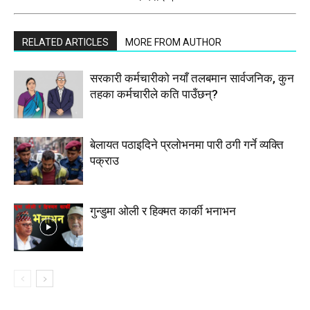
RELATED ARTICLES
MORE FROM AUTHOR
सरकारी कर्मचारीकाे नयाँ तलबमान सार्वजनिक, कुन
तहका कर्मचारीले कति पाउँछन्?
बेलायत पठाइदिने प्रलाेभनमा पारी ठगी गर्ने व्यक्ति
पक्राउ
गुन्डुमा ओली र हिक्मत कार्की भनाभन