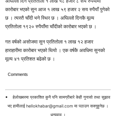
अघिल्लो दिन प्रतितोला १ लाख ५८ हजार ८ सय रुपैयाँमा
कारोबार भएको सुन आज १ लाख ५९ हजार २ सय रुपैयाँ पुगेको
छ । त्यस्तै चाँदी भने स्थिर छ । अघिल्लो दिनकै मूल्य
प्रतितोला १९२० रुपैयाँमा चाँदीको कारोबार भएको छ ।
गत वर्षको असोजमा सुन प्रतितोला १ लाख १२ हजार
हाराहारीमा कारोबार भएको थियो । एक वर्षकै अवधिमा सुनको
मूल्य ४१ प्रतिशत बढेको छ ।
Comments
हेलोखबरमा प्रकाशित कुनै पनि सामग्रीबारे केही गुनासो तथा सुझाव
भए हामीलाई
hellokhabar@gmail.com
मा पठाउन सक्नुहुनेछ ।
धन्यवाद ।