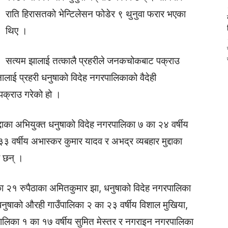
राति हिरासतको भेन्टिलेसन फोडेर ९ थुनुवा फरार भएका
थिए ।
सत्यम झालाई तत्कालै प्रहरीले जनकचोकबाट पक्राउ
ाई प्रहरी धनुषाको विदेह नगरपालिकाको वैदेही
पक्राउ गरेको हो ।
द्दाका अभियुक्त धनुषाको विदेह नगरपालिका ७ का २४ वर्षीय
वर्षीय अभास्कर कुमार यादव र अभद्र व्यबहार मुद्दाका
ा छन् ।
 २१ रुपैठाका अमितकुमार झा, धनुषाको विदेह नगरपालिका
 धनुषाको औरही गाउँपालिका २ का २३ वर्षीय विशाल मुखिया,
ालिका १ का १७ वर्षीय सुमित मेस्तर र नगराइन नगरपालिका