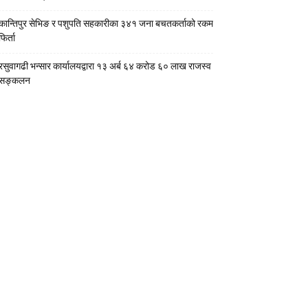
कान्तिपुर सेभिङ र पशुपति सहकारीका ३४१ जना बचतकर्ताको रकम
फिर्ता
रसुवागढी भन्सार कार्यालयद्वारा १३ अर्ब ६४ करोड ६० लाख राजस्व
सङ्कलन