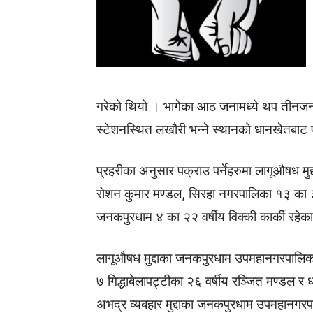
गरेको थियो । भागेका आठ जनामध्ये थप तीनजनाल
स्टेशनस्थित लखौरी भन्ने स्थानको धानखेतबाट 
प्रहरीका अनुसार पक्राउ पर्नेहरुमा लागूऔषध मु
रोशन कुमार मण्डल, सिरहा नगरपालिका १३ का ३३ 
जनकपुरधाम ४ का २२ वर्षीय विक्की कार्की रहेक
लागूऔषध मुद्दाका जनकपुरधाम उपमहानगरपालिका
७ गिद्धाबेलापट्टीका २६ वर्षीय रञ्जित मण्डल र
अभद्र व्यबहार मुद्दाका जनकपुरधाम उपमहानगरप