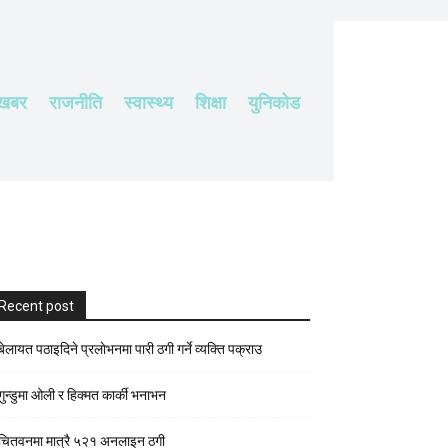
 खबर
राजनीति
स्वास्थ्य
शिक्षा
युनिकोड
Recent post
बेलायत पठाइदिने प्रलाेभनमा पारी ठगी गर्ने व्यक्ति पक्राउ
गुन्डुमा ओली र हिक्मत कार्की भनाभन
चितवनमा मात्रै ५२१ अनलाइन ठगी