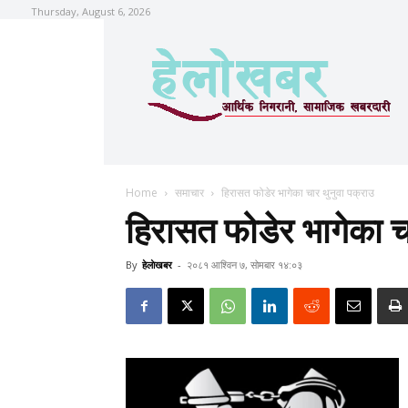
Thursday, August 6, 2026
Home
समाचार
हिरासत फोडेर भागेका चार थुनुवा पक्राउ
हिरासत फोडेर भागेका च
By
हेलाेखबर
-
२०८१ आश्विन ७, सोमबार १४:०३