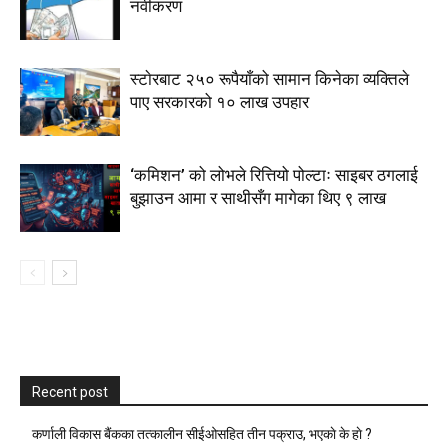
नवीकरण
स्टाेरबाट २५० रूपैयाँको सामान किनेका व्यक्तिले
पाए सरकारको १० लाख उपहार
‘कमिशन’ को लोभले रित्तियो पोल्टाः साइबर ठगलाई
बुझाउन आमा र साथीसँग मागेका थिए ९ लाख
Recent post
कर्णाली विकास बैंकका तत्कालीन सीईओसहित तीन पक्राउ, भएकाे के हाे ?