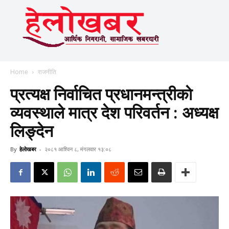
Home
राजनीति
प्रत्यक्ष निर्वाचित प्रधानमन्त्रीकाे
व्यवस्थाले मात्र देश परिवर्तन : अध्यक्ष
लिङ्देन
By
हेलाेखबर
-
२०८१ आश्विन ८, मंगलवार १३:०८