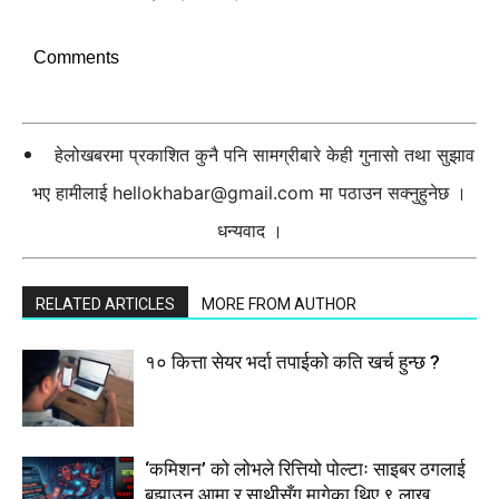
Comments
हेलोखबरमा प्रकाशित कुनै पनि सामग्रीबारे केही गुनासो तथा सुझाव
भए हामीलाई
hellokhabar@gmail.com
मा पठाउन सक्नुहुनेछ ।
धन्यवाद ।
RELATED ARTICLES
MORE FROM AUTHOR
१० कित्ता सेयर भर्दा तपाईको कति खर्च हुन्छ ?
‘कमिशन’ को लोभले रित्तियो पोल्टाः साइबर ठगलाई
बुझाउन आमा र साथीसँग मागेका थिए ९ लाख