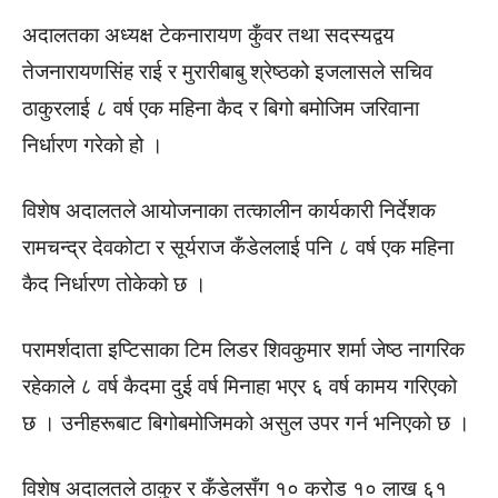
अदालतका अध्यक्ष टेकनारायण कुँवर तथा सदस्यद्वय
तेजनारायणसिंह राई र मुरारीबाबु श्रेष्ठको इजलासले सचिव
ठाकुरलाई ८ वर्ष एक महिना कैद र बिगो बमोजिम जरिवाना
निर्धारण गरेको हो ।
विशेष अदालतले आयोजनाका तत्कालीन कार्यकारी निर्देशक
रामचन्द्र देवकोटा र सूर्यराज कँडेललाई पनि ८ वर्ष एक महिना
कैद निर्धारण तोकेको छ ।
परामर्शदाता इप्टिसाका टिम लिडर शिवकुमार शर्मा जेष्ठ नागरिक
रहेकाले ८ वर्ष कैदमा दुई वर्ष मिनाहा भएर ६ वर्ष कामय गरिएको
छ । उनीहरूबाट बिगोबमोजिमको असुल उपर गर्न भनिएको छ ।
विशेष अदालतले ठाकुर र कँडेलसँग १० करोड १० लाख ६१