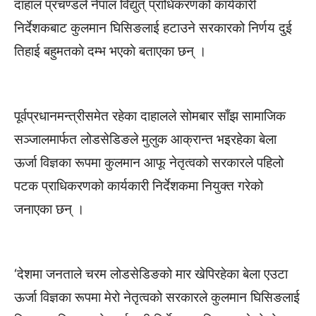
दाहाल प्रचण्डले नेपाल विद्युत् प्राधिकरणको कार्यकारी
निर्देशकबाट कुलमान घिसिङलाई हटाउने सरकारको निर्णय दुई
तिहाई बहुमतकाे दम्भ भएकाे बताएका छन् ।
पूर्वप्रधानमन्त्रीसमेत रहेका दाहालले सोमबार साँझ सामाजिक
सञ्जालमार्फत लोडसेडिङले मुलुक आक्रान्त भइरहेका बेला
ऊर्जा विज्ञका रूपमा कुलमान आफू नेतृत्वको सरकारले पहिलो
पटक प्राधिकरणको कार्यकारी निर्देशकमा नियुक्त गरेको
जनाएका छन् ।
‘देशमा जनताले चरम लोडसेडिङको मार खेपिरहेका बेला एउटा
ऊर्जा विज्ञका रूपमा मेरो नेतृत्वको सरकारले कुलमान घिसिङलाई