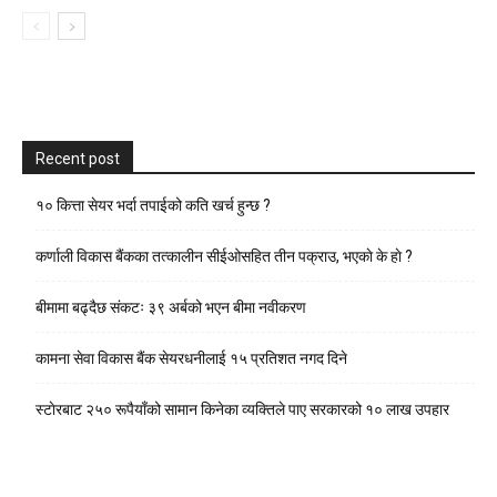
Recent post
१० कित्ता सेयर भर्दा तपाईको कति खर्च हुन्छ ?
कर्णाली विकास बैंकका तत्कालीन सीईओसहित तीन पक्राउ, भएकाे के हाे ?
बीमामा बढ्दैछ संकटः ३९ अर्बको भएन बीमा नवीकरण
कामना सेवा विकास बैंक सेयरधनीलाई १५ प्रतिशत नगद दिने
स्टाेरबाट २५० रूपैयाँको सामान किनेका व्यक्तिले पाए सरकारको १० लाख उपहार