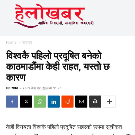
Home
समाचार
विश्वकै पहिलो प्रदूषित बनेकाे
काठमाडाैंमा केही राहत, यस्ताे छ
कारण
By
रासस
-
२०८१ चैत्र २२, शुक्रबार ११:५८
केही दिनयता विश्वकै पहिलो प्रदूषित सहरको रूपमा सूचीकृत