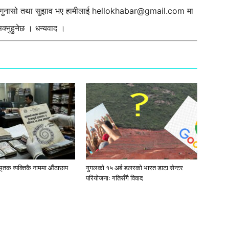
ी गुनासो तथा सुझाव भए हामीलाई
hellokhabar@gmail.com
मा
्नुहुनेछ । धन्यवाद ।
मृतक व्यक्तिकै नाममा औंठाछाप
गुगलको १५ अर्ब डलरको भारत डाटा सेन्टर
परियोजनाः गतिसँगै विवाद