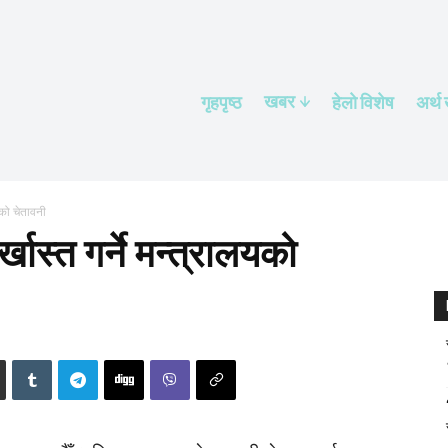
खबर
गृहपृष्ठ
हेलाे विशेष
अर्थ
लयको चेतावनी
खास्त गर्ने मन्त्रालयको