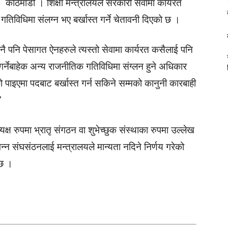
काठमाडौँ । शिक्षा मन्त्रालयले सरकारी सेवामा कार्यरत
गतिविधिमा संलग्न भए बर्खास्त गर्ने चेतावनी दिएको छ ।
नै पनि पेसागत ऐनहरुले त्यस्तो सेवामा कार्यरत कसैलाई पनि
र्नेबाहेक अन्य राजनीतिक गतिविधिमा संग्लन हुने अधिकार
पाइएमा पदबाट बर्खास्त गर्न सकिने सम्मको कानुनी कारबाही
’
क्ष रुपमा भ्रातृ संगठन वा शुभेच्छुक संस्थाका रुपमा उल्लेख
न्न संघसंठनलाई मन्त्रालयले मान्यता नदिने निर्णय गरेको
 छ ।