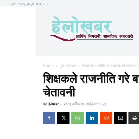
Saturday, August 8, 2026
Home
मुख्य समाचार
शिक्षकले राजनीति गरे बर्खास्त गर्ने मन्त्रा
शिक्षकले राजनीति गरे बर्
चेतावनी
By
हेलाेखबर
-
२०८२ कार्तिक २३, आईतवार १६:५३