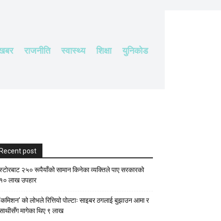
 खबर
राजनीति
स्वास्थ्य
शिक्षा
युनिकोड
Recent post
स्टाेरबाट २५० रूपैयाँको सामान किनेका व्यक्तिले पाए सरकारको
१० लाख उपहार
‘कमिशन’ को लोभले रित्तियो पोल्टाः साइबर ठगलाई बुझाउन आमा र
साथीसँग मागेका थिए ९ लाख