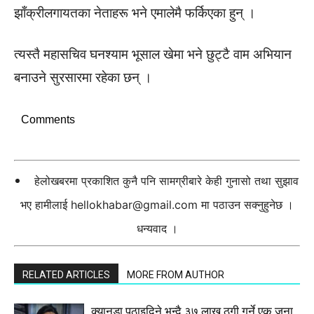
झाँक्रीलगायतका नेताहरू भने एमालेमै फर्किएका हुन् ।
त्यस्तै महासचिव घनश्याम भूसाल खेमा भने छुट्टै वाम अभियान
बनाउने सुरसारमा रहेका छन् ।
Comments
हेलोखबरमा प्रकाशित कुनै पनि सामग्रीबारे केही गुनासो तथा सुझाव
भए हामीलाई
hellokhabar@gmail.com
मा पठाउन सक्नुहुनेछ ।
धन्यवाद ।
RELATED ARTICLES
MORE FROM AUTHOR
क्यानडा पठाइदिने भन्दै ३७ लाख ठगी गर्ने एक जना