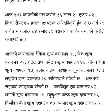
बिन्दुमा कायम भएको छ ।
आज ३४९ कम्पनीको एक करोड ३६ लाख २४ हजार ८२४
कित्ता सेयर ७७ हजार १७ पटक खरिदबिक्री हुँदा रु छ अर्ब ९९
करोड चार लाख ८४ हजार ३९ बराबरको कारोबार भएको नेप्सेले
जनाएको छ ।
आजको कारोबारमा बैंकिङ शून्य दशमलव १४, वित्त शून्य
दशमलव २९, होटल तथा पर्यटन शून्य दशमलव ४८, जीवन बीमा
शून्य दशमलव १७, उत्पादन तथा प्रशोधन शून्य दशमलव २३ र
लघुवित्त शून्य दशमलव २० प्रतिशतले घटेको छ । अरु सबै
समूहको उपसूचक बढेको छ । जलविद्युत एक दशमलव ०२,
लगानी शून्य दशमलव ०४, म्युचुअल फण्ड शून्य दशमलव ४२,
निर्जीवन बीमा शून्य दशमलव ०७, व्यापार शून्य दशमलव ९८ र