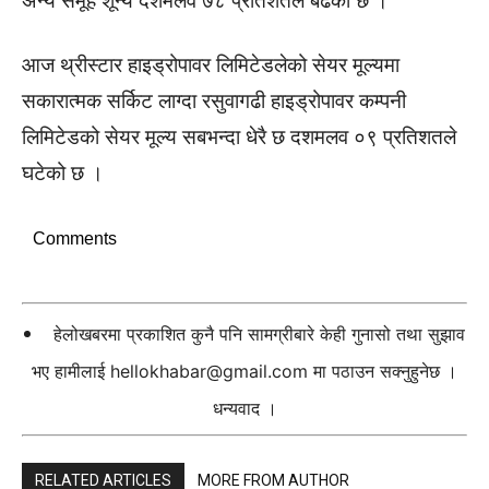
अन्य समूह शून्य दशमलव ७८ प्रतिशतले बढेको छ ।
आज थ्रीस्टार हाइड्रोपावर लिमिटेडलेको सेयर मूल्यमा
सकारात्मक सर्किट लाग्दा रसुवागढी हाइड्रोपावर कम्पनी
लिमिटेडको सेयर मूल्य सबभन्दा धेरै छ दशमलव ०९ प्रतिशतले
घटेको छ ।
Comments
हेलोखबरमा प्रकाशित कुनै पनि सामग्रीबारे केही गुनासो तथा सुझाव
भए हामीलाई
hellokhabar@gmail.com
मा पठाउन सक्नुहुनेछ ।
धन्यवाद ।
RELATED ARTICLES
MORE FROM AUTHOR