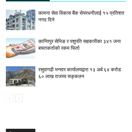
कामना सेवा विकास बैंक सेयरधनीलाई १५ प्रतिशत
नगद दिने
कान्तिपुर सेभिङ र पशुपति सहकारीका ३४१ जना
बचतकर्ताको रकम फिर्ता
रसुवागढी भन्सार कार्यालयद्वारा १३ अर्ब ६४ करोड
६० लाख राजस्व सङ्कलन