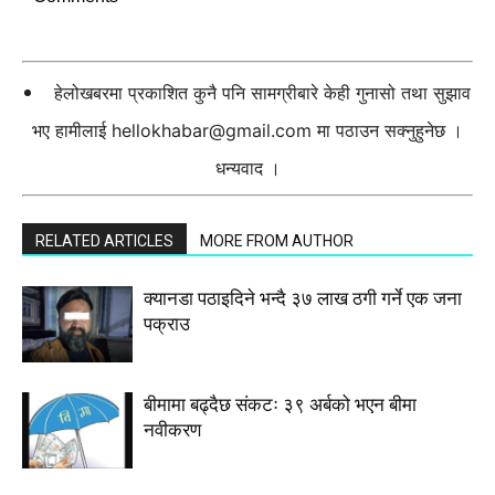
हेलोखबरमा प्रकाशित कुनै पनि सामग्रीबारे केही गुनासो तथा सुझाव
भए हामीलाई
hellokhabar@gmail.com
मा पठाउन सक्नुहुनेछ ।
धन्यवाद ।
RELATED ARTICLES
MORE FROM AUTHOR
क्यानडा पठाइदिने भन्दै ३७ लाख ठगी गर्ने एक जना
पक्राउ
बीमामा बढ्दैछ संकटः ३९ अर्बको भएन बीमा
नवीकरण