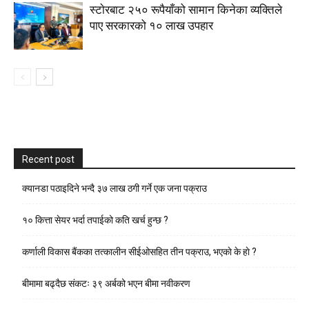
स्टाेरबाट २५० रूपैयाँको सामान किनेका व्यक्तिले
पाए सरकारको १० लाख उपहार
Recent post
क्यानडा पठाइदिने भन्दै ३७ लाख ठगी गर्ने एक जना पक्राउ
१० कित्ता सेयर भर्दा तपाईको कति खर्च हुन्छ ?
कर्णाली विकास बैंकका तत्कालीन सीईओसहित तीन पक्राउ, भएकाे के हाे ?
बीमामा बढ्दैछ संकटः ३९ अर्बको भएन बीमा नवीकरण