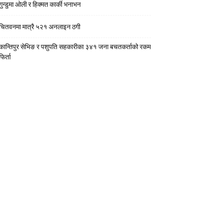
गुन्डुमा ओली र हिक्मत कार्की भनाभन
चितवनमा मात्रै ५२१ अनलाइन ठगी
कान्तिपुर सेभिङ र पशुपति सहकारीका ३४१ जना बचतकर्ताको रकम
फिर्ता