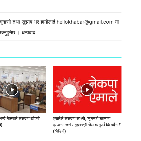
ी गुनासो तथा सुझाव भए हामीलाई
hellokhabar@gmail.com
मा
्नुहुनेछ । धन्यवाद ।
न्दै नेकपाले संसदमा खोज्यो
एमालेले संसदमा सोध्यो, ‘सुनसरी घटनामा
े)
प्रधानमन्त्री र गृहमन्त्री जेल बस्नुपर्छ कि पर्दैन ?’
(भिडियाे)