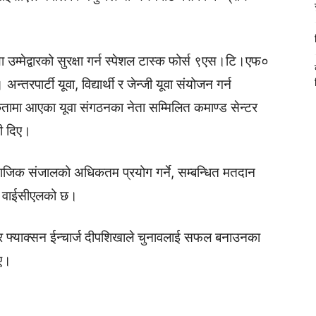
 उम्मेद्वारको सुरक्षा गर्न स्पेशल टास्क फोर्स ९एस।टि।एफ०
अन्तरपार्टी यूवा, विद्यार्थी र जेन्जी यूवा संयोजन गर्न
 एकतामा आएका यूवा संगठनका नेता सम्मिलित कमाण्ड सेन्टर
री दिए।
माजिक संजालको अधिकतम प्रयोग गर्ने, सम्बन्धित मतदान
यारी वाईसीएलको छ।
ड र फ्याक्सन ईन्चार्ज दीपशिखाले चुनावलाई सफल बनाउनका
िए।