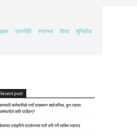
 खबर
राजनीति
स्वास्थ्य
शिक्षा
युनिकोड
Recent post
सरकारी कर्मचारीकाे नयाँ तलबमान सार्वजनिक, कुन तहका
कर्मचारीले कति पाउँछन्?
बेलायत पठाइदिने प्रलाेभनमा पारी ठगी गर्ने व्यक्ति पक्राउ