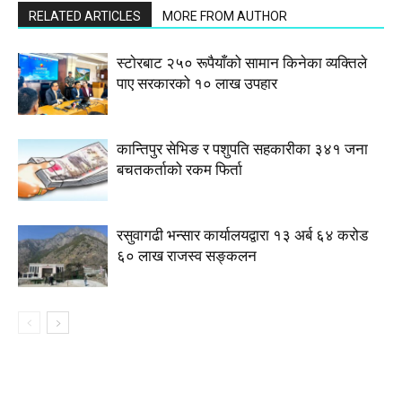
RELATED ARTICLES
MORE FROM AUTHOR
स्टाेरबाट २५० रूपैयाँको सामान किनेका व्यक्तिले
पाए सरकारको १० लाख उपहार
कान्तिपुर सेभिङ र पशुपति सहकारीका ३४१ जना
बचतकर्ताको रकम फिर्ता
रसुवागढी भन्सार कार्यालयद्वारा १३ अर्ब ६४ करोड
६० लाख राजस्व सङ्कलन