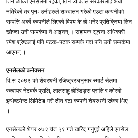
तिनै व्यक्ति एनसेलमा रहेको, तिनै व्यक्तिले सरकारलाई अर्बौ
नतिरेको तर पुनः उनीहरुले सञ्चालन गरेको एउटा कम्पनीको
सम्पत्ति अर्को कम्पनीले लिएको विषय के हो भनेर प्रतिक्रिया लिन
खोज्दा उनी सम्पर्कमा नै आइनन् । सहायक सूचना अधिकारी
रमेश श्रेष्ठलाई पनि पटक–पटक सम्पर्क गर्दा पनि उनी सम्पर्कमा
आएनन् ।
एनसेलको कनेक्सन
वि.स २०७३ को शेयरधनी रजिष्ट्ररअनुसार स्मार्ट सेलमा
स्क्वायर नेटवर्क प्रालि, लालसाहु होल्डिङ्स प्रालि र कोस्वो
इन्भेष्टमेन्ट लिमिटेड गरी तीन वटा कम्पनी शेयरधनी रहेका थिए
।
एनसेलको शेयर ०७२ चैत २९ गते खरिद गर्नुपूर्व अहिले एनसेल