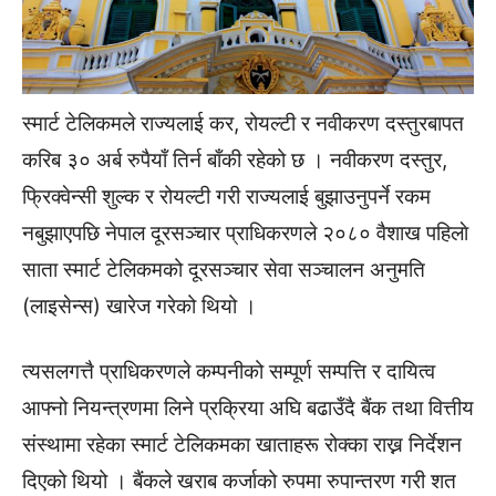
स्मार्ट टेलिकमले राज्यलाई कर, रोयल्टी र नवीकरण दस्तुरबापत
करिब ३० अर्ब रुपैयाँ तिर्न बाँकी रहेको छ । नवीकरण दस्तुर,
फ्रिक्वेन्सी शुल्क र रोयल्टी गरी राज्यलाई बुझाउनुपर्ने रकम
नबुझाएपछि नेपाल दूरसञ्चार प्राधिकरणले २०८० वैशाख पहिलाे
साता स्मार्ट टेलिकमको दूरसञ्चार सेवा सञ्चालन अनुमति
(लाइसेन्स) खारेज गरेको थियो ।
त्यसलगत्तै प्राधिकरणले कम्पनीको सम्पूर्ण सम्पत्ति र दायित्व
आफ्नो नियन्त्रणमा लिने प्रक्रिया अघि बढाउँदै बैंक तथा वित्तीय
संस्थामा रहेका स्मार्ट टेलिकमका खाताहरू रोक्का राख्न निर्देशन
दिएको थियो । बैंकले खराब कर्जाको रुपमा रुपान्तरण गरी शत