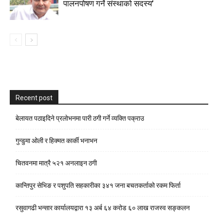
पालनपोषण गर्ने संस्थाको सदस्य’
Recent post
बेलायत पठाइदिने प्रलाेभनमा पारी ठगी गर्ने व्यक्ति पक्राउ
गुन्डुमा ओली र हिक्मत कार्की भनाभन
चितवनमा मात्रै ५२१ अनलाइन ठगी
कान्तिपुर सेभिङ र पशुपति सहकारीका ३४१ जना बचतकर्ताको रकम फिर्ता
रसुवागढी भन्सार कार्यालयद्वारा १३ अर्ब ६४ करोड ६० लाख राजस्व सङ्कलन