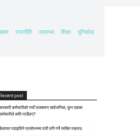
 खबर
राजनीति
स्वास्थ्य
शिक्षा
युनिकोड
Recent post
सरकारी कर्मचारीकाे नयाँ तलबमान सार्वजनिक, कुन तहका
कर्मचारीले कति पाउँछन्?
बेलायत पठाइदिने प्रलाेभनमा पारी ठगी गर्ने व्यक्ति पक्राउ