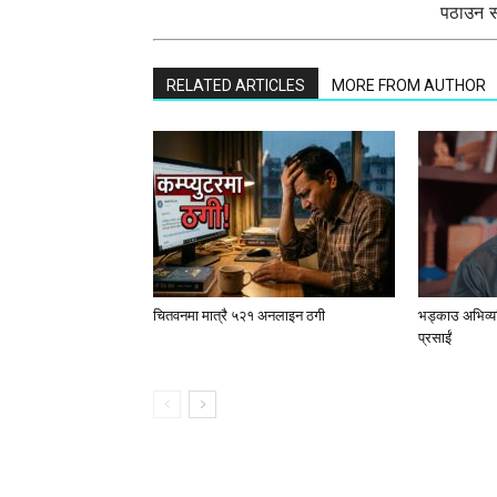
पठाउन सक
RELATED ARTICLES
MORE FROM AUTHOR
चितवनमा मात्रै ५२१ अनलाइन ठगी
भड्काउ अभिव्यक्
प्रसाईं