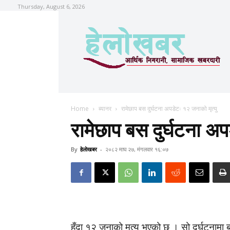
Thursday, August 6, 2026
Home
ब्यानर
रामेछाप बस दुर्घटना अपडेटः १२ जनाको मृत्यु
रामेछाप बस दुर्घटना अप
By
हेलाेखबर
-
२०८२ माघ २७, मंगलवार १६:०७
हुँदा १२ जनाको मृत्यु भएको छ । सो दुर्घटन