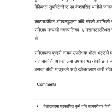
मेडिकल सुपरिटेन्डेन्ट डा केशवसिंह धामीले जान
काठमाडौँबाट ओखलढुङ्गा जाँदै गरेको अरनि
रामेछाप मन्थली नगरपालिका–६ मसानटारस्थि
हो ।
रामेछापका प्रहरी नायव उपरीक्षक भोला भट्टले
र तामाकोशी अस्पतालमा उपचार भइरहेको छ । ब
बसका बाँकी यात्रुको अझै खोजतलाश जारी रहेक
Comments
हेलोखबरमा प्रकाशित कुनै पनि सामग्रीबारे केह