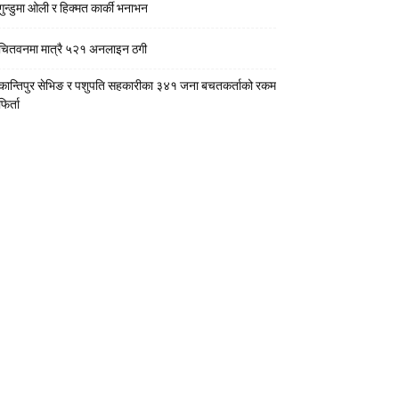
गुन्डुमा ओली र हिक्मत कार्की भनाभन
चितवनमा मात्रै ५२१ अनलाइन ठगी
कान्तिपुर सेभिङ र पशुपति सहकारीका ३४१ जना बचतकर्ताको रकम
फिर्ता