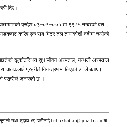
कारी दिए।
को यातायातको प्रदेश ०३–०१–००५ ख ९९७५ नम्बरको बस
त सडकबाट करिब एक सय मिटर तल तामाकोशी नदीमा खसेको
 घाइतेको खुर्कोटस्थित शुभ जीवन अस्पताल, मन्थली अस्पताल
स चालकलाई प्रहरीले नियन्त्रणमा लिएको उनले बताए।
ो प्रहरीले जनाएको छ ।
ी गुनासो तथा सुझाव भए हामीलाई
hellokhabar@gmail.com
मा