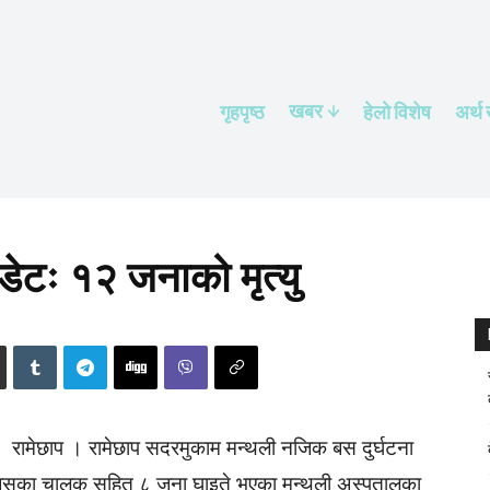
खबर
गृहपृष्ठ
हेलाे विशेष
अर्थ
डेटः १२ जनाको मृत्यु
रामेछाप । रामेछाप सदरमुकाम मन्थली नजिक बस दुर्घटना
ामा बसका चालक सहित ८ जना घाइते भएका मन्थली अस्पतालका