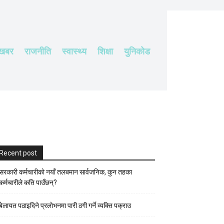
 खबर
राजनीति
स्वास्थ्य
शिक्षा
युनिकोड
Recent post
सरकारी कर्मचारीकाे नयाँ तलबमान सार्वजनिक, कुन तहका
कर्मचारीले कति पाउँछन्?
बेलायत पठाइदिने प्रलाेभनमा पारी ठगी गर्ने व्यक्ति पक्राउ