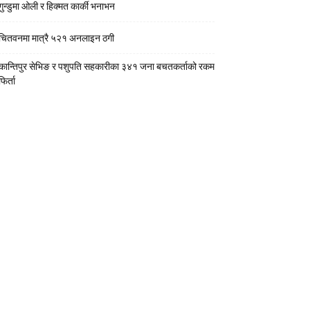
गुन्डुमा ओली र हिक्मत कार्की भनाभन
चितवनमा मात्रै ५२१ अनलाइन ठगी
कान्तिपुर सेभिङ र पशुपति सहकारीका ३४१ जना बचतकर्ताको रकम
फिर्ता