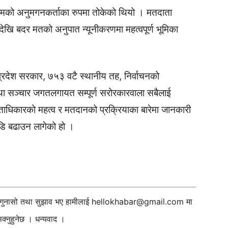
्यक्रमको अनुमगनकर्ताका रुपमा तोकेको थियो । मतदाता
देखि बदर मतको अनुपात न्यूनीकरणमा महत्वपूर्ण भूमिका
प्रदेश सरकार, ७५३ वटै स्थानीय तह, निर्वाचनको
 तथा सञ्चार जगतलगायत सम्पूर्ण सरोरकारवाला सबैलाई
िकारको महत्व र मतदानको प्रक्रियाका बारेमा जानकारी
ाडि बढाउन लागेको हो ।
ी गुनासो तथा सुझाव भए हामीलाई
hellokhabar@gmail.com
मा
्नुहुनेछ । धन्यवाद ।