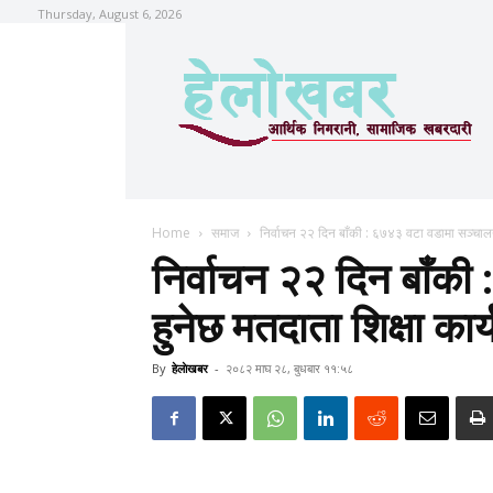
Thursday, August 6, 2026
Home
समाज
निर्वाचन २२ दिन बाँकी : ६७४३ वटा वडामा सञ्चाल
निर्वाचन २२ दिन बाँक
हुनेछ मतदाता शिक्षा कार
By
हेलाेखबर
-
२०८२ माघ २८, बुधबार ११:५८