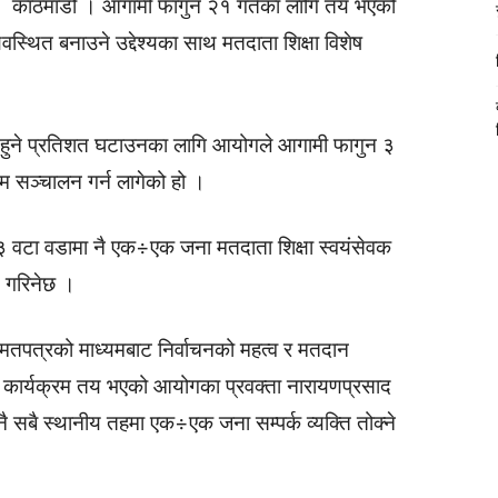
काठमाडौँ । आगामी फागुन २१ गतेका लागि तय भएको
वस्थित बनाउने उद्देश्यका साथ मतदाता शिक्षा विशेष
हुने प्रतिशत घटाउनका लागि आयोगले आगामी फागुन ३
रम सञ्चालन गर्न लागेको हो ।
वटा वडामा नै एक÷एक जना मतदाता शिक्षा स्वयंसेवक
न गरिनेछ ।
ा मतपत्रको माध्यमबाट निर्वाचनको महत्व र मतदान
े कार्यक्रम तय भएको आयोगका प्रवक्ता नारायणप्रसाद
 सबै स्थानीय तहमा एक÷एक जना सम्पर्क व्यक्ति तोक्ने