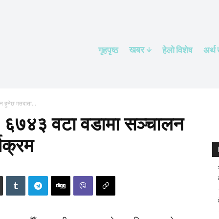
खबर
गृहपृष्ठ
हेलाे विशेष
अर्थ
न हुनेछ मतदाता...
ी : ६७४३ वटा वडामा सञ्चालन
्यक्रम