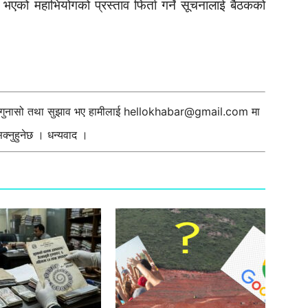
्ता भएको महाभियोगको प्रस्ताव फिर्ता गर्ने सूचनालाई बैठकको
ी गुनासो तथा सुझाव भए हामीलाई
hellokhabar@gmail.com
मा
्नुहुनेछ । धन्यवाद ।