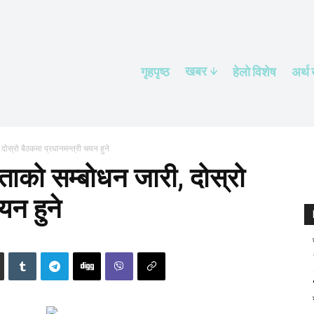
खबर
गृहपृष्ठ
हेलाे विशेष
अर्थ
 दोस्रो बैठकमा प्रधानमन्त्री चयन हुने
नेताको सम्बोधन जारी, दोस्रो
यन हुने