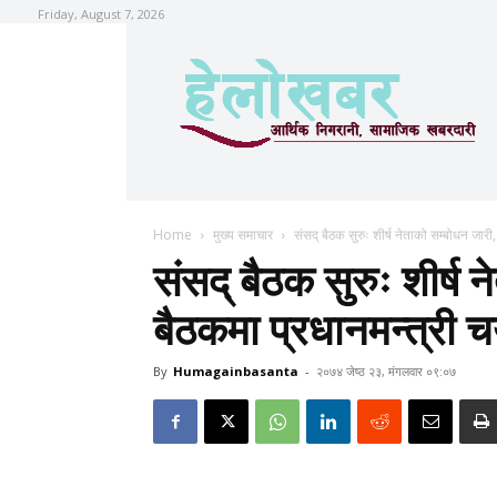
Friday, August 7, 2026
Home
मुख्य समाचार
संसद् बैठक सुरुः शीर्ष नेताको सम्बोधन जारी,
संसद् बैठक सुरुः शीर्ष 
बैठकमा प्रधानमन्त्री च
By
Humagainbasanta
-
२०७४ जेष्ठ २३, मंगलवार ०९:०७