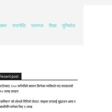
 खबर
राजनीति
स्वास्थ्य
शिक्षा
युनिकोड
Recent post
स्टाेरबाट २५० रूपैयाँको सामान किनेका व्यक्तिले पाए सरकारको
१० लाख उपहार
‘कमिशन’ को लोभले रित्तियो पोल्टाः साइबर ठगलाई बुझाउन आमा र
साथीसँग मागेका थिए ९ लाख