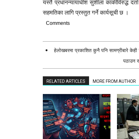
यस्तै प्रधानन्यायाधीश सुशीला कार्कीविरुद्ध दर
सहमतिका लागि प्रस्तुत गर्ने कार्यसूची छ ।
Comments
हेलोखबरमा प्रकाशित कुनै पनि सामग्रीबारे केह
पठाउन सक
RELATED ARTICLES
MORE FROM AUTHOR