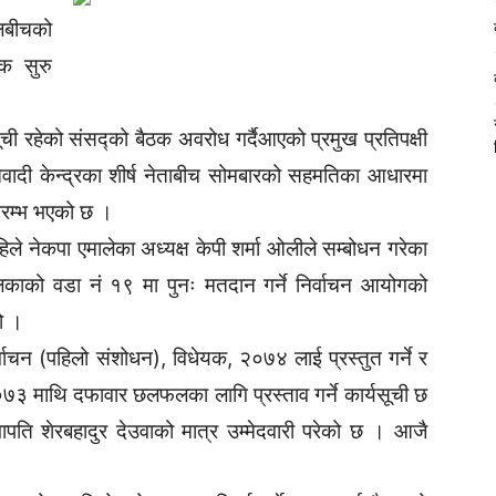
लबीचको
क सुरु
सूची रहेको संसद्को बैठक अवरोध गर्दैआएको प्रमुख प्रतिपक्षी
ओवादी केन्द्रका शीर्ष नेताबीच सोमबारको सहमतिका आधारमा
रारम्भ भएको छ ।
े नेकपा एमालेका अध्यक्ष केपी शर्मा ओलीले सम्बोधन गरेका
काको वडा नं १९ मा पुनः मतदान गर्ने निर्वाचन आयोगको
ो ।
वाचन (पहिलो संशोधन), विधेयक, २०७४ लाई प्रस्तुत गर्ने र
७३ माथि दफावार छलफलका लागि प्रस्ताव गर्ने कार्यसूची छ
भापति शेरबहादुर देउवाको मात्र उम्मेदवारी परेको छ । आजै