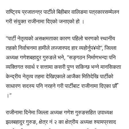
राष्ट्रिय प्रजातन्त्र पार्टीले बिहीबार वालिङमा पत्रकारसम्मेलन
गरी संयुक्त राजीनामा दिएको जनाएको हो ।
“पार्टी नेतृत्वको असक्षमताका कारण पहिलो चरणको स्थानीय
तहको निर्वाचनमा हामीले लज्जास्पद हार व्यहोर्नुप¥यो”, जिल्ला
अध्यक्ष गणेशबहादुर गुरुङले भने, “सङ्गठन निर्माणभन्दा पनि
व्यक्तिगत स्वार्थ र सत्तामा कसरी पुग्न सकिन्छ भन्ने मानसिकता
केन्द्रीय नेतृत्व तहमा देखिएकाले आजैका मितिदेखि पार्टीको
साधारण सदस्य पनि नरहने गरी पार्टीबाट राजीनामा दिएका छौँ
।”
राजीनामा दिनेमा जिल्ला अध्यक्ष गणेश गुरुङसहित उपाध्यक्ष
झलबहादुर गुरुङ, क्षेत्र नं २ का क्षेत्रीय अध्यक्ष श्यामप्रसाद