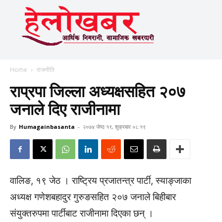
Home
राजनीति
राप्रपा जिल्ला अध्यक्षसहित २०७
जनाले दिए राजीनामा
By
Humagainbasanta
-
२०७४ जेष्ठ १९, शुक्रबार ०८:१९
वालिङ, १९ जेठ । राष्ट्रिय प्रजातन्त्र पार्टी, स्याङ्जाका
अध्यक्ष गणेशबहादुर गुरुङसहित २०७ जनाले बिहीबार
संयुक्तरुपमा पार्टीबाट राजीनामा दिएका छन् ।