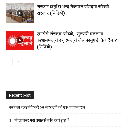
सरकार कहाँ छ भन्दै नेकपाले संसदमा खोज्यो
सरकार (भिडियाे)
एमालेले संसदमा सोध्यो, ‘सुनसरी घटनामा
प्रधानमन्त्री र गृहमन्त्री जेल बस्नुपर्छ कि पर्दैन ?’
(भिडियाे)
Recent post
क्यानडा पठाइदिने भन्दै ३७ लाख ठगी गर्ने एक जना पक्राउ
१० कित्ता सेयर भर्दा तपाईको कति खर्च हुन्छ ?