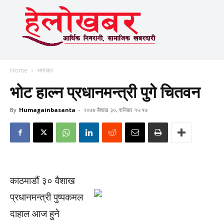
Home
समाचार
भोट हाल्न प्रधानमन्त्री पुगे चितवन
By
Humagainbasanta
-
२०७४ बैशाख ३०, शनिबार १५:१७
काठमाडौं ३० वैशाख
प्रधानमन्त्री पुष्पकमल
दाहाल आज हुने