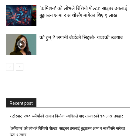
‘कमिशन’ को लोभले रित्तियो पोल्टाः साइबर ठगलाई
बुझाउन आमा र साथीसँग मागेका थिए ९ लाख
को हुन् ? लगानी बोर्डको सिइओ- याङकी उक्याब
Recent post
स्टाेरबाट २५० रूपैयाँको सामान किनेका व्यक्तिले पाए सरकारको १० लाख उपहार
‘कमिशन’ को लोभले रित्तियो पोल्टाः साइबर ठगलाई बुझाउन आमा र साथीसँग मागेका
थिए ९ लाख