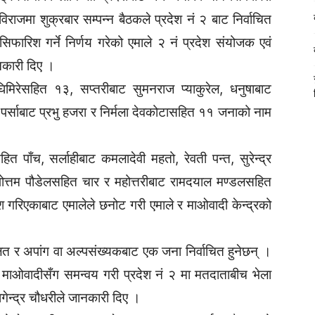
ाजमा शुक्रबार सम्पन्न बैठकले प्रदेश नं २ बाट निर्वाचित
िफारिश गर्ने निर्णय गरेको एमाले २ नं प्रदेश संयोजक एवं
नकारी दिए ।
मिरेसहित १३, सप्तरीबाट सुमनराज प्याकुरेल, धनुषाबाट
 पर्साबाट प्रभु हजरा र निर्मला देवकोटासहित ११ जनाको नाम
 पाँच, सर्लाहीबाट कमलादेवी महतो, रेवती पन्त, सुरेन्द्र
ुषोत्तम पौडेलसहित चार र महोत्तरीबाट रामदयाल मण्डलसहित
रिएकाबाट एमालेले छनोट गरी एमाले र माओवादी केन्द्रको
।
त र अपांग वा अल्पसंख्यकबाट एक जना निर्वाचित हुनेछन् ।
ि माओवादीसँग समन्वय गरी प्रदेश नं २ मा मतदाताबीच भेला
गेन्द्र चौधरीले जानकारी दिए ।