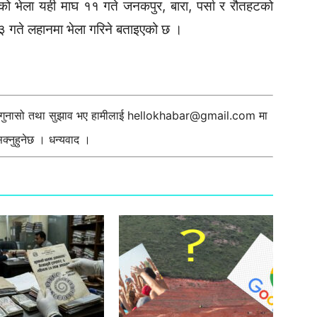
ाको भेला यही माघ ११ गते जनकपुर, बारा, पर्सा र रौतहटको
१३ गते लहानमा भेला गरिने बताइएको छ ।
ी गुनासो तथा सुझाव भए हामीलाई
hellokhabar@gmail.com
मा
्नुहुनेछ । धन्यवाद ।