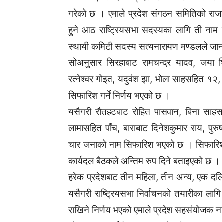
गरेको छ । एमाले प्रदेश संगठन समितिको राजविर
हुने आठ राष्ट्रियसभा सदस्यका लागि ती नाम स
स्थायी कमिटी सदस्य सत्यनारायण मण्डलले जा
सोअनुसार सिरहाबाट रामचन्द्र यादव, जया घि
रत्नेश्वर गोइत, यदुवंश झा, भोला साहसहित १२,
सिफारिश गर्ने निर्णय भएको छ ।
यसैगरी रौतहटबाट रोहित पासवान, बिना साहसहित
लामासहित पाँच, बाराबाट दिनेशकुमार राय, पुर
चार जनाको नाम सिफारिश भएको छ । सिफारिश ग
कार्यदल बैठकले अन्तिम रुप दिने बताइएको छ 
हरेक प्रदेशबाट तीन महिला, तीन अन्य, एक दलि
यसैगरी राष्ट्रियसभा निर्वाचनको तयारीका लाग
राखिने निर्णय भएको एमाले प्रदेश सहसंयोजक ना