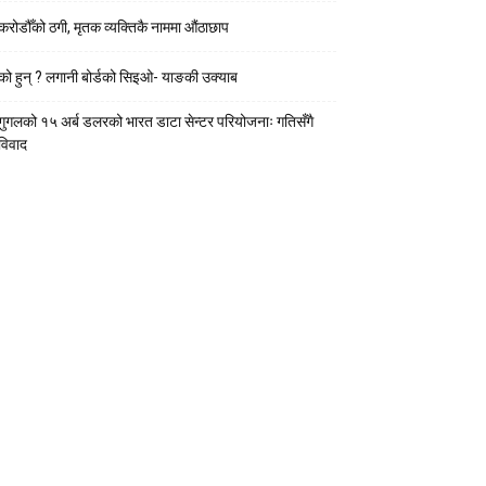
करोडौँको ठगी, मृतक व्यक्तिकै नाममा औंठाछाप
को हुन् ? लगानी बोर्डको सिइओ- याङकी उक्याब
गुगलको १५ अर्ब डलरको भारत डाटा सेन्टर परियोजनाः गतिसँगै
विवाद