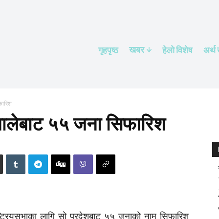
खबर
गृहपृष्ठ
हेलाे विशेष
अर्थ
फारिश
एमालेबाट ५५ जना सिफारिश
ष्ट्रियसभाका लागि सो प्रदेशबाट ५५ जनाको नाम सिफारिश