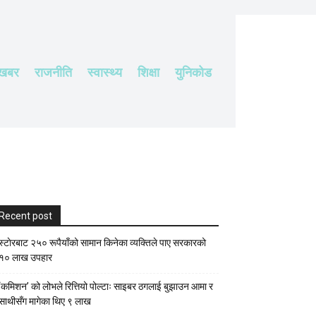
 खबर
राजनीति
स्वास्थ्य
शिक्षा
युनिकोड
Recent post
स्टाेरबाट २५० रूपैयाँको सामान किनेका व्यक्तिले पाए सरकारको
१० लाख उपहार
‘कमिशन’ को लोभले रित्तियो पोल्टाः साइबर ठगलाई बुझाउन आमा र
साथीसँग मागेका थिए ९ लाख