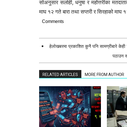
सोअनुसार सर्लाही, धनुषा र महोत्तरीका मतदात
माघ १२ गते बारा तथा सप्तरी र सिरहाको माघ 
Comments
हेलोखबरमा प्रकाशित कुनै पनि सामग्रीबारे केह
पठाउन सक
RELATED ARTICLES
MORE FROM AUTHOR