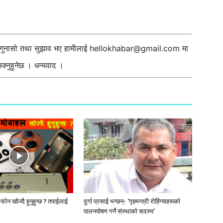
ी गुनासो तथा सुझाव भए हामीलाई
hellokhabar@gmail.com
मा
्नुहुनेछ । धन्यवाद ।
ट फोन खोज्दै हुनुहुन्छ ? तपाईलाई
दुर्गा प्रसाई भन्छन्- ‘गृहमन्त्री रोहिंग्याहरूको
पालनपोषण गर्ने संस्थाको सदस्य’