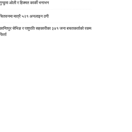
गुन्डुमा ओली र हिक्मत कार्की भनाभन
चितवनमा मात्रै ५२१ अनलाइन ठगी
कान्तिपुर सेभिङ र पशुपति सहकारीका ३४१ जना बचतकर्ताको रकम
फिर्ता