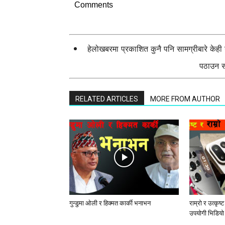
Comments
हेलोखबरमा प्रकाशित कुनै पनि सामग्रीबारे केह
पठाउन सक
RELATED ARTICLES
MORE FROM AUTHOR
गुन्डुमा ओली र हिक्मत कार्की भनाभन
राम्रो र उत्कृष्
उपयोगी भिडियो