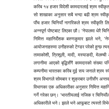
करिब १४ हजार विदेशी कामदारलाई श्रम स्वीकृ
सो शाखाका अनुसार सबै भन्दा बढी श्रम स्वीकृ
पाँच हजार चिनियाँ नागरिकले श्रम स्वीकृति
अन्नपूर्ण पोष्टबाट लिएका छौ। ‘नेपालमा धेरै चि
निमित्त महानिर्देशक बरुणकुमार झाले भने, 
आयोजनाहरुमा उनीहरुको टेण्डर परेको हुन्छ त्यस
तामाकोशी, त्रिशूली, मादी, मस्याङदी, मेलम्च
लगानीमा आएको बृद्धिसँगै कामदारको संख्या प
कम्पनीमा भारतका करिब दुई सय जनाले श्रम स्व
श्रम विभागले सोमबार र शुक्रबार उनीसँग अन्तर्वार
विभागका एक अधिकारीका अनुसार निमित्त महानिर्
गर्ने गरेका छन्। ‘भारतीयलाई नजिक र चिनियाँलाई 
अधिकारीले भने। झाले भने आफूबाट त्यस्तो विभे