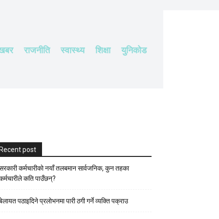
 खबर
राजनीति
स्वास्थ्य
शिक्षा
युनिकोड
Recent post
सरकारी कर्मचारीकाे नयाँ तलबमान सार्वजनिक, कुन तहका
कर्मचारीले कति पाउँछन्?
बेलायत पठाइदिने प्रलाेभनमा पारी ठगी गर्ने व्यक्ति पक्राउ