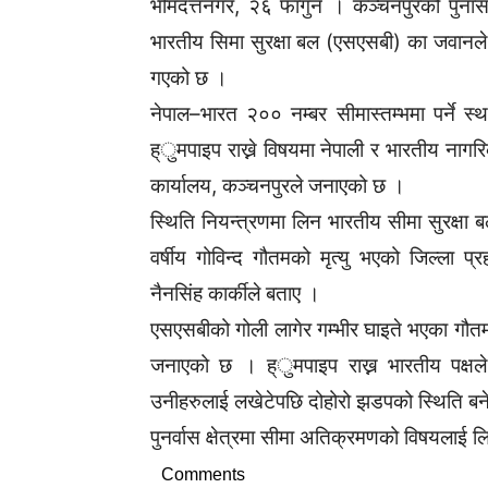
भीमदत्तनगर, २६ फागुन । कञ्चनपुरको पुनास 
भारतीय सिमा सुरक्षा बल (एसएसबी) का जवानल
गएको छ ।
नेपाल–भारत २०० नम्बर सीमास्तम्भमा पर्ने स्
ह्ुमपाइप राख्ने विषयमा नेपाली र भारतीय नागरि
कार्यालय, कञ्चनपुरले जनाएको छ ।
स्थिति नियन्त्रणमा लिन भारतीय सीमा सुरक्ष
वर्षीय गोविन्द गौतमको मृत्यु भएको जिल्ला प्
नैनसिंह कार्कीले बताए ।
एसएसबीको गोली लागेर गम्भीर घाइते भएका गौतमला
जनाएको छ । ह्ुमपाइप राख्न भारतीय पक्षले
उनीहरुलाई लखेटेपछि दोहोरो झडपको स्थिति बने
पुनर्वास क्षेत्रमा सीमा अतिक्रमणको विषयलाई
Comments