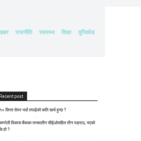
 खबर
राजनीति
स्वास्थ्य
शिक्षा
युनिकोड
Recent post
१० कित्ता सेयर भर्दा तपाईको कति खर्च हुन्छ ?
कर्णाली विकास बैंकका तत्कालीन सीईओसहित तीन पक्राउ, भएकाे
के हाे ?