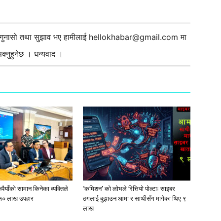
ी गुनासो तथा सुझाव भए हामीलाई
hellokhabar@gmail.com
मा
्नुहुनेछ । धन्यवाद ।
ूपैयाँको सामान किनेका व्यक्तिले
‘कमिशन’ को लोभले रित्तियो पोल्टाः साइबर
१० लाख उपहार
ठगलाई बुझाउन आमा र साथीसँग मागेका थिए ९
लाख