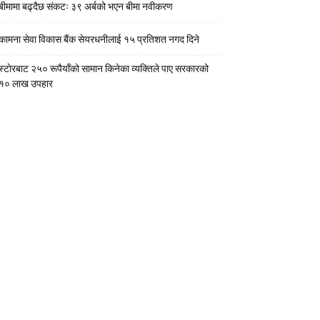
बीमामा बढ्दैछ संकटः ३९ अर्बको भएन बीमा नवीकरण
कामना सेवा विकास बैंक सेयरधनीलाई १५ प्रतिशत नगद दिने
स्टाेरबाट २५० रूपैयाँको सामान किनेका व्यक्तिले पाए सरकारको
१० लाख उपहार