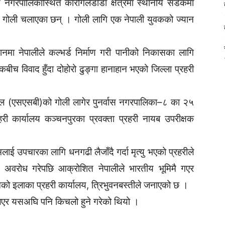
नगरपालिकास्थित कारगिलडाँडा क्षेत्रमा स्थानीय सडकमा
े गोली चलाएका छन् । गोली लागि एक नेपाली युवकको ज्यान
थानमा नेपालीले कल्भर्ड निर्माण गरी पानीको निकासका लागि
कबीच विवाद हुँदा दोहोरो ढुङ्गा हानाहान भएको जिल्ला प्रहरी
ा बल (एसएसबी)को गोली लागेर पुनर्वास नगरपालिका–८ का २५
रहरी कार्यालय कञ्चनपुरका प्रवक्ता प्रहरी नायब उपरीक्षक
ई उपचारका लागि धनगढी लैजाँदै गर्दा मृत्यु भएको प्रहरीले
 अवरोध गरेपछि आक्रोशित नेपालीले भारतीय भूमिमै गएर
को इलाका प्रहरी कार्यालय, त्रिभुवनबस्तीले जनाएको छ ।
 लिएर यसअघि पनि किचलो हुने गरेको थियो ।