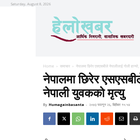
Saturday, August 8, 2026
Home
समाचार
नेपालमा छिरेर एसएसबीले नेपालीलाई गोली हान्यो, 
नेपालमा छिरेर एसएसबील
नेपाली युवकको मृत्यु
By
Humagainbasanta
-
२०७३ फाल्गुन २६, बिहीबार १५:५४