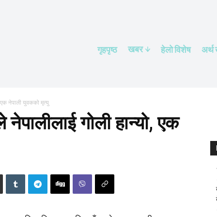
खबर
गृहपृष्ठ
हेलाे विशेष
अर्थ
एक नेपाली युवकको मृत्यु
े नेपालीलाई गोली हान्यो, एक