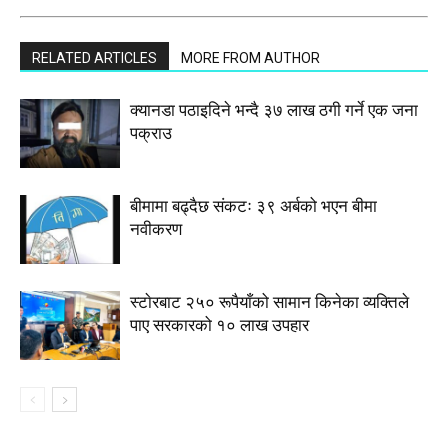
RELATED ARTICLES
MORE FROM AUTHOR
क्यानडा पठाइदिने भन्दै ३७ लाख ठगी गर्ने एक जना
पक्राउ
बीमामा बढ्दैछ संकटः ३९ अर्बको भएन बीमा
नवीकरण
स्टाेरबाट २५० रूपैयाँको सामान किनेका व्यक्तिले
पाए सरकारको १० लाख उपहार