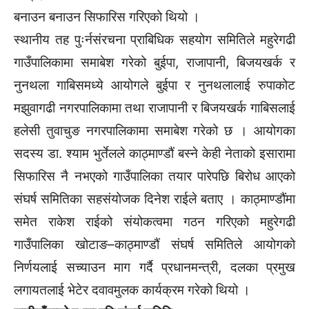
बनाउन बनाउन सिफारिस गरिएको थियो ।
स्थानीय तह पुःर्नसंरचना प्राबिधिक सहयोग समितिले महुरेगढी
गाउँपालिकामा समाबेश गरेको बुईपा, राजापानी, बिजयखर्क र
नुनथला गाबिसमध्ये आयोगले बुईपा र नुनथलालाई रुपाकोट
मझुवागढी नगरपालिकामा तथा राजापानी र बिजयखर्क गाबिसलाई
हलेसी तुवाचुङ नगरपालिकामा समाबेश गरेको छ । आयोगका
सदस्य डा. श्याम भुर्तेलले काठ्माण्डौं बस्ने केही नेताको इसारामा
सिफारिस नै नभएको गाउँपालिका तयार पारेपछि बिरोध आएको
संघर्ष समितिका सहसंयोजक दिनेश राईले बताए । काठ्माण्डौंमा
समेत राकेश राईको संयोकत्वमा गठन गरिएको महुरेगढी
गाउँपालिका खोटाङ–काठ्माण्डौं संघर्ष समितिले आयोगको
निर्णयलाई सच्याउन माग गर्दै प्रधानमन्त्री, दलका प्रमुख
लगायतलाई भेटेर दवावमुलक कार्यक्रम गरेको थियो ।