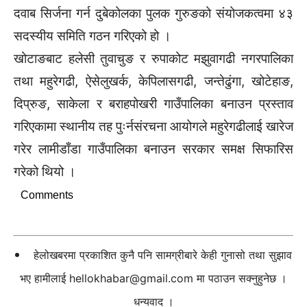
दवाब सिर्जना गर्न दुबेकोलका पुलक गुरुङको संयोजकत्वमा ४३
सदस्यीय समिति गठन गरिएको हो ।
खोटाङबाट हलेसी तुवाचुङ र रुपाकोट मझुवागढी नगरपालिका
तथा महुरेगढी, ऐसेलुखर्क, केपिलासगढी, जन्तेढुंगा, खोटेहाङ,
दिप्रुङ, साकेला र बराहपोखरी गाउँपालिका बनाउन प्रस्ताव
गरिएकामा स्थानीय तह पुःर्नसंरचना आयोगले महुरेगढीलाई खारेज
गरेर लामीडाँडा गाउँपालिका बनाउन सरकार समक्ष सिफारिस
गरेको थियो ।
Comments
हेलोखबरमा प्रकाशित कुनै पनि सामग्रीबारे केही गुनासो तथा सुझाव
भए हामीलाई
hellokhabar@gmail.com
मा पठाउन सक्नुहुनेछ ।
धन्यवाद ।