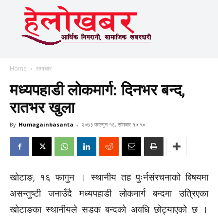
Home
समाचार
मध्यपहाडी लोकमार्ग: दिनभर बन्द,
रातभर खुला
By
Humagainbasanta
-
२०७३ फाल्गुन १६, सोमबार १५:५०
खोटाङ, १६ फागुन । स्थानीय तह पुःर्नसंरचनाको बिषयमा
असन्तुष्टी जनाउँदै मध्यपहाडी लोकमार्ग बन्दमा उत्रिएका
खोटाङका स्थानीयले सडक बन्दको अवधि छोट्याएको छ ।