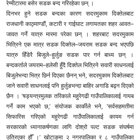
रेग्मीटारमा बसेर सडक बन्द गरिरहेका छन् ।
दिनभर हुने सडक बन्दका कारण सदरमुकाम दिक्तेलबाट
राजधानी काठ्माण्डौं, कटारी र गाईघाट लगायतका शहर आवत–
जावत गर्ने यात्रु मारमा परेका छन् । शहरबाट सदरमुकाम
भित्रिने एक मात्र सडक दिक्तेल–जयराम सडक बन्द भएपछि
यात्रु हिँडेरै बिजुले–हुर्लुङ सडक पार गर्न बाध्य छन् ।
बन्दकर्ताले जयराम–हलेसी हुँदै दिक्तेल भित्रिने सवारी साधनलाई
बिजुलेभन्दा भित्र छिर्न दिएका छैनन् भने, सदरमुकाम दिक्तेलबाट
जाने सवारी साधनलाई पनि हुर्लुङभन्दा बाहिर अगाडि बढ्न दिएको
छैन । ‘षड्यन्त्रमुलक तरिकाले महुरेगढी गाउँपालिकालाई गायब
गर्ने काम भएको छ,’ संयोजक कार्कीले भने, ‘सर्वसहमतीमा
सिफारिस गरिएको महुरेगढी गाउँपालिकालाई कायम गर्न
सरकारको ध्यानाकर्षणका लागि दोश्रो पल्ट सडक संघर्षमा
उत्रिएका हौँ ।’ खोटाङमा २ नगरपालिका र ८ गाउँपालिका