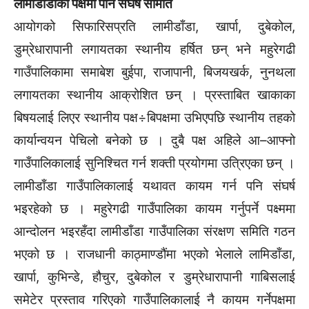
लामीडाँडाको पक्षमा पनि संघर्ष समिति
आयोगको सिफारिसप्रति लामीडाँडा, खार्पा, दुबेकोल,
डुम्रेधारापानी लगायतका स्थानीय हर्षित छन् भने महुरेगढी
गाउँपालिकामा समाबेश बुईपा, राजापानी, बिजयखर्क, नुनथला
लगायतका स्थानीय आक्रोशित छन् । प्रस्ताबित खाकाका
बिषयलाई लिएर स्थानीय पक्ष÷बिपक्षमा उभिएपछि स्थानीय तहको
कार्यान्वयन पेचिलो बनेको छ । दुबै पक्ष अहिले आ–आफ्नो
गाउँपालिकालाई सुनिश्चित गर्न शक्ती प्रयोगमा उत्रिएका छन् ।
लामीडाँडा गाउँपालिकालाई यथावत कायम गर्न पनि संघर्ष
भइरहेको छ । महुरेगढी गाउँपालिका कायम गर्नुपर्ने पक्ष्ममा
आन्दोलन भइरहँदा लामीडाँडा गाउँपालिका संरक्षण समिति गठन
भएको छ । राजधानी काठ्माण्डौंमा भएको भेलाले लामिडाँडा,
खार्पा, कुभिन्डे, हौचुर, दुबेकोल र डुम्रेधारापानी गाबिसलाई
समेटेर प्रस्ताव गरिएको गाउँपालिकालाई नै कायम गर्नेपक्षमा