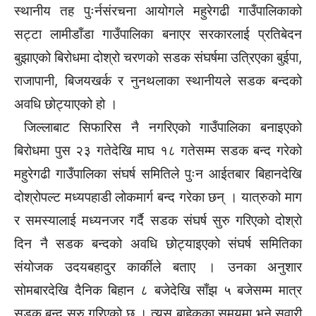
स्थानीय तह पुःर्नसंरचना आयोगले महुरेगढी गाउँपालिकाको
सट्टा लामीडाँडा गाउँपालिका बनाएर सरकारलाई प्रतिबेदन
बुझाएको बिरोधमा दोश्रो चरणको सडक संघर्षमा उत्रिएका बुईपा,
राजापानी, बिजयखर्क र नुनथलाका स्थानीयले सडक बन्दको
अवधि छोट्याएको हो ।
जिल्लाबाट सिफारिस नै नगरिएको गाउँपालिका बनाइएको
बिरोधमा पुस २३ गतेदेखि माघ १८ गतेसम्म सडक बन्द गरेको
महुरेगढी गाउँपालिका संघर्ष समितिले पुःन आईतबार बिहानदेखि
दोश्रोपल्ट मध्यपहाडी लोकमार्ग बन्द गरेका छन् । यात्रुको माग
र समस्यालाई मध्यनजर गर्दै सडक संघर्ष सुरु गरिएको दोश्रो
दिन नै सडक बन्दको अवधि छोट्याइएको संघर्ष समितिका
संयोजक उदयबहादुर कार्कीले बताए । उनका अनुशार
सोमबारदेखि दैनिक बिहान ८ बजेदेखि साँझ ५ बजेसम्म मात्र
सडक बन्द सुरु गरिएको छ । त्यस बाहेकका समयमा भने सवारी