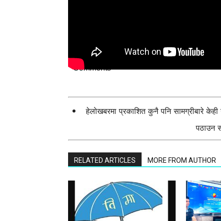
Comments
हेलोखबरमा प्रकाशित कुनै पनि सामग्रीबारे केह
पठाउन सक
RELATED ARTICLES
MORE FROM AUTHOR