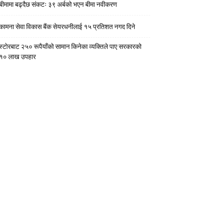
बीमामा बढ्दैछ संकटः ३९ अर्बको भएन बीमा नवीकरण
कामना सेवा विकास बैंक सेयरधनीलाई १५ प्रतिशत नगद दिने
स्टाेरबाट २५० रूपैयाँको सामान किनेका व्यक्तिले पाए सरकारको
१० लाख उपहार