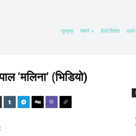
खबर
गृहपृष्ठ
हेलाे विशेष
अर्थ
स नेपाल ‘मलिना’ (भिडियो)