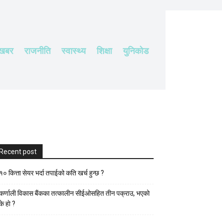
 खबर
राजनीति
स्वास्थ्य
शिक्षा
युनिकोड
Recent post
१० कित्ता सेयर भर्दा तपाईको कति खर्च हुन्छ ?
कर्णाली विकास बैंकका तत्कालीन सीईओसहित तीन पक्राउ, भएकाे
के हाे ?