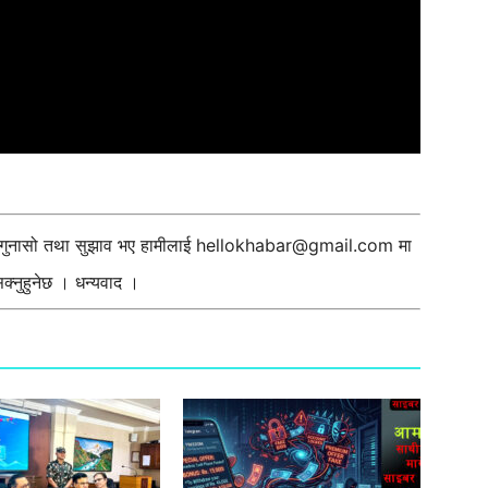
ी गुनासो तथा सुझाव भए हामीलाई
hellokhabar@gmail.com
मा
्नुहुनेछ । धन्यवाद ।