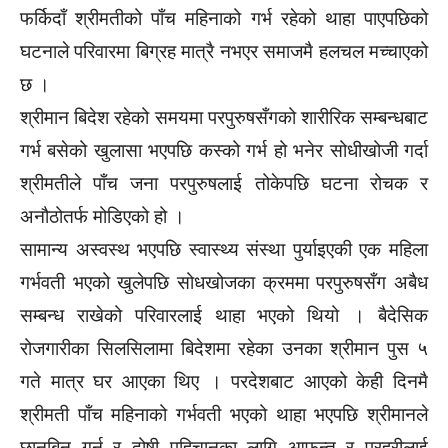
फर्किदाँ श्रीमतीको पाँच महिनाको गर्भ रहेको थाहा पाएपछिको
घटनाले परिवारमा बिग्रह मात्रै नभएर समाजमै हलचल मच्चाएको
छ ।
श्रीमान बिदेश रहेको समयमा परपुरुषसँगको शारीरिक सम्बन्धबाट
गर्भ बसेको खुलासा भएपछि कस्को गर्भ हो भनेर सोधीखोजी गर्दा
श्रीमतीले पाँच जना परपुरुषलाई तोकेपछि घटना रोचक र
अनौठोतर्फ मोडिएको हो ।
सामान्य अस्वस्थ भएपछि स्वास्थ्य संस्था पुर्याइएकी एक महिला
गर्भवती भएको खुलेपछि सोधखोजका क्रममा परपुरुषसँग अबैध
सम्बन्ध राखेको परिवारलाई थाहा भएको थियो । बैदेसिक
रोजगारीका सिलसिलामा बिदेशमा रहेका उनका श्रीमान पुस ५
गते मात्र घर आएका थिए । परदेशबाट आएको केही दिनमै
श्रीमती पाँच महिनाको गर्भवती भएको थाहा भएपछि श्रीमानले
छानबिन गर्न र दोषी पहिचानका लागि आफन्त र प्रहरीलाई