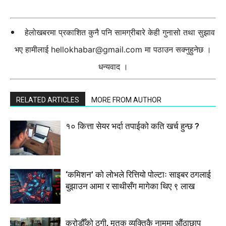
हेलोखबरमा प्रकाशित कुनै पनि सामग्रीबारे केही गुनासो तथा सुझाव
भए हामीलाई
hellokhabar@gmail.com
मा पठाउन सक्नुहुनेछ ।
धन्यवाद ।
RELATED ARTICLES
MORE FROM AUTHOR
१० कित्ता सेयर भर्दा तपाईको कति खर्च हुन्छ ?
‘कमिशन’ को लोभले रित्तियो पोल्टाः साइबर ठगलाई
बुझाउन आमा र साथीसँग मागेका थिए ९ लाख
करोडौँको ठगी, मृतक व्यक्तिकै नाममा औंठाछाप