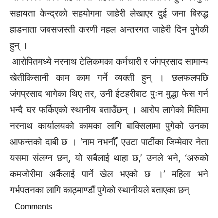
सहायता केन्द्रको सहयोगमा जाहेरी लेखाएर दुई जना बिरुद्ध
हाडनाता जबसजस्ती करणी महल अन्तरगत जाहेरी दिन पुगेकी
हुन् ।
आरोपितमध्ये नरनाथ टेलिकमका कर्मचारी र जंगप्रसाद सामान्य
खेतीकिसानी काम काम गर्ने व्यक्ती हुन् । छलफलपछि
जंगप्रसाद भागेका थिए तर, उनी ईटहरीबाट पुःन मुद्धा फेस गर्न
भन्दै घर फर्किएको स्थानीय बताउँछन् । आरोप लागेको मितिमा
नरनाथ कार्यालयको कामका लागि बाक्सिलामा पुगेको उनका
आफन्तको दाबी छ । ‘नाम नभनौँ, एउटा पार्टीका जिम्मेवार नेता
यसमा संलग्न छन्, यो सबैलाई थाहा छ,’ उनले भने, ‘अरुको
कमजोरीमा अर्कैलाई पार्ने खेल भएको छ ।’ महिला भने
गर्भपतनका लागि काठ्माण्डौं पुगेको स्थानीयले बताएका छन्
Comments