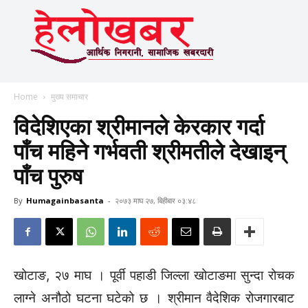
Home
मुख्य समाचार
विदेशिएका श्रीमानले केरकार गर्दा
पाँच महिने गर्भवती श्रीमतीले देखाइन्
पाँच पुरुष
By
Humagainbasanta
-
२०७३ माघ २७, बिहीबार ०३:४८
खोटाङ, २७ माघ । पूर्वी पहाडी जिल्ला खोटाङमा सुन्दा रोचक
लाग्ने अनौठो घटना घटेको छ । श्रीमान वैदेशिक रोजगारबाट