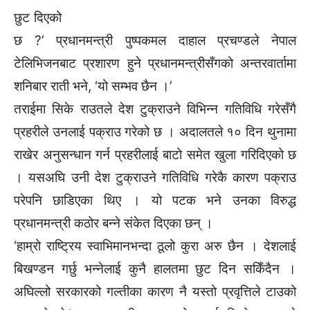
छुट दिएको
छ ?’ प्रधानमन्त्री पुष्पकमल दाहाल प्रचण्डले नेपाल
टेलिभिजनबाट प्रशारण हुने प्रधानमन्त्रीसँगको अन्तरवार्तामा
शनिबार राती भने, ‘यो सम्भव छैन ।’
तराईमा सिके राउतले देश टुक्राउने विभिन्न गतिविधि गरेसँगै
प्रहरीले उनलाई पक्राउ गरेको छ । अदालतले १० दिन थुनामा
राखेर अनुसन्धान गर्न प्रहरीलाई बाटो समेत खुला गरिदिएको छ
। यसअघि उनी देश टुक्राउने गतिविधि गरेकै कारण पक्राउ
परेपनि छाडिएका थिए । यो पटक भने उनका विरुद्ध
प्रधानमन्त्री कठोर बन्ने संकेत दिएका छन् ।
‘हाम्रो राष्ट्रिय स्वाभिमानभन्दा ठूलो कुरा अरु छैन । देशलाई
बिखण्डन गर्छु भन्नेलाई कुनै हालतमा छुट दिन सकिँदैन ।
अघिल्लो सरकारको गल्तीका कारण नै यस्तो प्रवृत्तिले टाउको