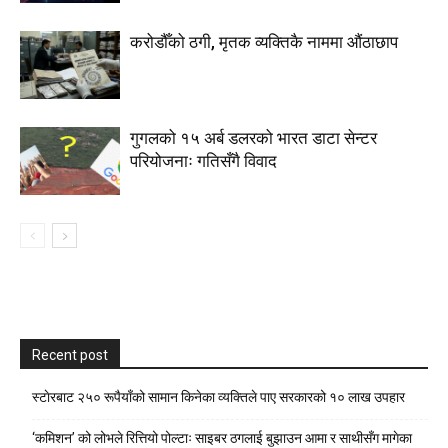
करोडौँको ठगी, मृतक व्यक्तिकै नाममा औंठाछाप
गुगलको १५ अर्ब डलरको भारत डाटा सेन्टर
परियोजनाः गतिसँगै विवाद
Recent post
स्टाेरबाट २५० रूपैयाँको सामान किनेका व्यक्तिले पाए सरकारको १० लाख उपहार
‘कमिशन’ को लोभले रित्तियो पोल्टाः साइबर ठगलाई बुझाउन आमा र साथीसँग मागेका