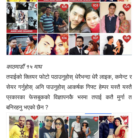
काठमाडौं १५ माघ
तपाईको क्लियर फोटो पठाउनुहोस् धेरैभन्दा धेरै लाइक, कमेन्ट र
सेयर गर्नुहोस् अनि पाउनुहोस् आकर्षक गिफ्ट हेम्पर यस्तै यस्तै
प्रकारका फेसबुकको विज्ञापनकै भरमा तपाई कतै मुर्गा त
बनिरहनु भएको छैन ?