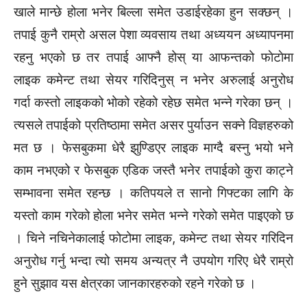
खाले मान्छे होला भनेर बिल्ला समेत उडाईरहेका हुन सक्छन् ।
तपाई कुनै राम्रो असल पेशा व्यवसाय तथा अध्ययन अध्यापनमा
रहनु भएको छ तर तपाई आफ्नै होस् या आफन्तको फाेटाेमा
लाइक कमेन्ट तथा सेयर गरिदिनुस् न भनेर अरुलाई अनुरोध
गर्दा कस्तो लाइकको भोको रहेको रहेछ समेत भन्ने गरेका छन् ।
त्यसले तपाईको प्रतिष्ठामा समेत असर पुर्याउन सक्ने विज्ञहरुको
मत छ । फेसबुकमा धेरै झुण्डिएर लाइक माग्दै बस्नु भयो भने
काम नभएको र फेसबुक एडिक जस्तै भनेर तपाईको कुरा काट्ने
सम्भावना समेत रहन्छ । कतिपयले त सानो गिफ्टका लागि के
यस्तो काम गरेको होला भनेर समेत भन्ने गरेको समेत पाइएको छ
। चिने नचिनेकालाई फोटोमा लाइक, कमेन्ट तथा सेयर गरिदिन
अनुरोध गर्नु भन्दा त्यो समय अन्यत्र नै उपयोग गरिए धेरै राम्रो
हुने सुझाव यस क्षेत्रका जानकारहरुको रहने गरेको छ ।