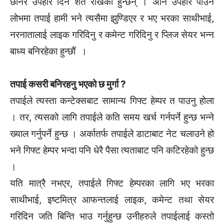
छानेर उपहार दिने शर्त राखेका हुन्छन् । अनि उपहार पाउने
लोभमा तपाई हामी भने त्यसैमा झुण्डिएर र भए भरका साथीभाई,
नरनातालाई लाइक गरिदिनु र कमेन्ट गरिदिनु र प्लिज सेयर भन्न
बाध्य बनिरहेका हुन्छौं ।
तपाई कसरी बनिरहनु भएको छ मुर्गा ?
तपाईले त्यस्ता कन्टेक्सबाट सामान्य गिफ्ट हेम्पर त पाउनु होला
। तर, त्यसको लागि तपाईले कति समय खर्च गर्नपर्ने हुन्छ भन्ने
ख्याल गर्नुपर्ने हुन्छ । अर्कातर्फ तपाईले डाटाबाट नेट चलाउने हो
भने गिफ्ट हेम्पर भन्दा पनि धेरै पैसा त्यताबाट पनि कटिरहेको हुन्छ
।
यति मात्रै नभएर, तपाईले गिफ्ट हेम्परका लागि भए भरका
साथीभाई, इष्टमित्र आफन्तलाई लाइक, कमेन्ट तथा सेयर
गरिदिन जति बिन्ति भाउ गर्नुहुन्छ उनीहरुले तपाईलाई कस्तो