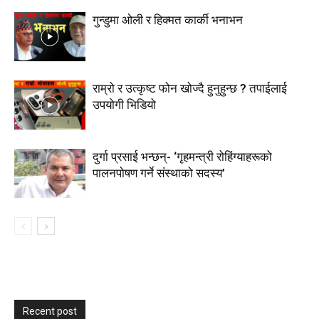
गुन्डुमा ओली र हिक्मत कार्की भनाभन
राम्रो र उत्कृष्ट फोन खोज्दै हुनुहुन्छ ? तपाईलाई
उपयोगी भिडियो
दुर्गा प्रसाई भन्छन्- ‘गृहमन्त्री रोहिंग्याहरूको
पालनपोषण गर्ने संस्थाको सदस्य’
Recent post