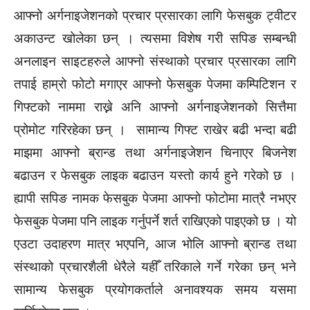
आफ्नो अर्गनाइजेशनको प्रचार प्रसारका लागि फेसबुक ट्वीटर
अकाउन्ट खोलेका छन् । त्यसमा विशेष गरी सपिङ सम्बन्धी
अनलाइन साइटहरुले आफ्नो संस्थाको प्रचार प्रसारका लागि
तपाई हाम्रो फोटो मगाएर आफ्नो फेसबुक पेजमा कम्पिटिशन र
गिफ्टको नाममा राख्ने अनि आफ्नो अर्गनाइजेशनको सित्तैमा
प्रोमोट गरिरहेका छन् । सामान्य गिफ्ट राखेर बढी भन्दा बढी
माझमा आफ्नो ब्रान्ड तथा अर्गनाइजेशन चिनाएर बिजनेश
बढाउन र फेसबुक लाइक बढाउन यस्तो कार्य हुने गरेको छ ।
ह्यापी सपिङ नामक फेसबुक पेजमा आफ्नो फोटोमा मात्रै नभएर
फेसबुक पेजमा पनि लाइक गर्नुपर्ने शर्त राखिएको पाइएको छ । यो
एउटा उदाहरण मात्र भएपनि, आज भोलि आफ्नो ब्रान्ड तथा
संस्थाको प्रचारशैली धेरैले यहीँ तरिकाले गर्ने गरेका छन् भने
सामान्य फेसबुक प्रयोगकर्ताले अनावश्यक समय यसमा