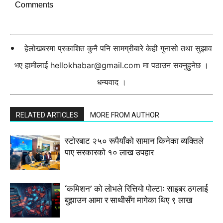
Comments
हेलोखबरमा प्रकाशित कुनै पनि सामग्रीबारे केही गुनासो तथा सुझाव
भए हामीलाई
hellokhabar@gmail.com
मा पठाउन सक्नुहुनेछ ।
धन्यवाद ।
RELATED ARTICLES
MORE FROM AUTHOR
स्टाेरबाट २५० रूपैयाँको सामान किनेका व्यक्तिले
पाए सरकारको १० लाख उपहार
‘कमिशन’ को लोभले रित्तियो पोल्टाः साइबर ठगलाई
बुझाउन आमा र साथीसँग मागेका थिए ९ लाख