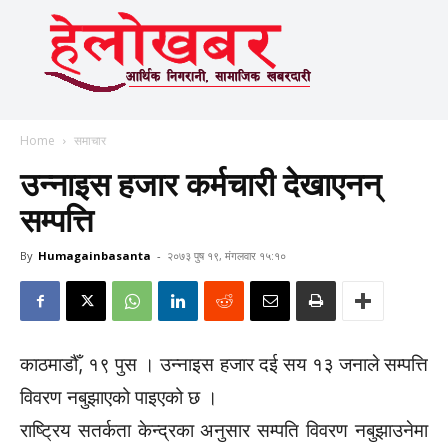
Home
समाचार
उन्नाइस हजार कर्मचारी देखाएनन्
सम्पत्ति
By
Humagainbasanta
-
२०७३ पुष १९, मंगलवार १५:१०
काठमाडौँ, १९ पुस । उन्नाइस हजार दई सय १३ जनाले सम्पत्ति
विवरण नबुझाएको पाइएको छ ।
राष्ट्रिय सतर्कता केन्द्रका अनुसार सम्पति विवरण नबुझाउनेमा