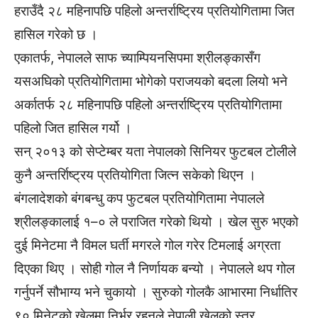
हराउँदै २८ महिनापछि पहिलो अन्तर्राष्ट्रिय प्रतियोगितामा जित
हासिल गरेको छ ।
एकातर्फ, नेपालले साफ च्याम्पियनसिपमा श्रीलङ्कासँग
यसअघिको प्रतियोगितामा भोगेको पराजयको बदला लियो भने
अर्कातर्फ २८ महिनापछि पहिलो अन्तर्राष्ट्रिय प्रतियोगितामा
पहिलो जित हासिल गर्यो ।
सन् २०१३ को सेप्टेम्बर यता नेपालको सिनियर फुटबल टोलीले
कुनै अन्तर्रािष्ट्रय प्रतियोगिता जित्न सकेको थिएन ।
बंगलादेशको बंगबन्धु कप फुटबल प्रतियोगितामा नेपालले
श्रीलङ्कालाई १–० ले पराजित गरेको थियो । खेल सुरु भएको
दुई मिनेटमा नै विमल घर्ती मगरले गोल गरेर टिमलाई अग्रता
दिएका थिए । सोही गोल नै निर्णायक बन्यो । नेपालले थप गोल
गर्नुपर्ने सौभाग्य भने चुकायो । सुरुको गोलकै आभारमा निर्धातिर
९० मिनेटको खेलमा निर्भर रहनुले नेपाली खेलको स्तर