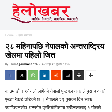
Home
मुख्य समाचार
२८ महिनापछि नेपालको अन्तराष्ट्रिय
खेलमा पहिलो जित
By
Humagainbasanta
-
२०७२ पुष २९, बुधबार १३:५६
काठमाडौं । ओरालो लागेको नेपाली फुटबल जगतले पुस २९ गते
एउटा रेकर्ड तोडेको छ । नेपालले २९ पुसका दिन साफ
च्याम्पियनसीप अन्तर्गत प्रतियोगितामा श्रीलंकालाई १ गोलले