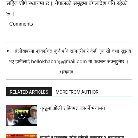
सहित शीर्ष स्थानमा छ। नेपालको समूहमा बंगलादेश पनि रहेको
छ ।
Comments
हेलोखबरमा प्रकाशित कुनै पनि सामग्रीबारे केही गुनासो तथा सुझाव
भए हामीलाई
hellokhabar@gmail.com
मा पठाउन सक्नुहुनेछ ।
धन्यवाद ।
RELATED ARTICLES
MORE FROM AUTHOR
गुन्डुमा ओली र हिक्मत कार्की भनाभन
राम्रो र उत्कृष्ट फोन खोज्दै हुनुहुन्छ ? तपाईलाई