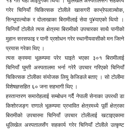
१४ गते यहाँ आइपुगेको थियो । धुलिखेल अस्पतालसँग सहकार्य
गरेर चिनियाँ चिकित्सक टोलीले खासगरी काभ्रेपलाञ्चोक,
सिन्धुपाल्चोक र दोलाखाका बिरामीलाई सेवा पु¥याएको थियो ।
चिनियाँ टोलीले त्यस क्षेत्रमा बिरामीको उपचारका साथै पानीको
मुहान सरसफाइ र पानी प्रशोधन गरेर स्थानीयवासीको मन जित्ने
प्रयास गरेका थिए ।
त्यस क्रममा भूकम्पमा परेर घाइते भएका ३०१ बिरामीलाई
चिनियाँ घुम्ती अस्पतालमा भर्ना गरेरै उपचार गरिएको चिनियाँ
चिकित्सक टोलीका संयोजक लियु केजिङले बताए । सो टोलीमा
विशेषज्ञसहित ६० जना सहभागी थिए ।
हस्तान्तरण समारोहलाई सम्बोधन गर्दै नेपाली सेनाका उपरथी डा
किशोरजङ्ग राणाले भूकम्पमा प्रभावित क्षेत्रमध्ये पूर्वी क्षेत्रका
बिरामीको उपचारमा चिनियाँ उपचार टोलीलाई खटाइएकामा
धुलिखेल अस्पतालसँग सहकार्य गरेर चिनियाँ टोलीले उत्कृष्ट