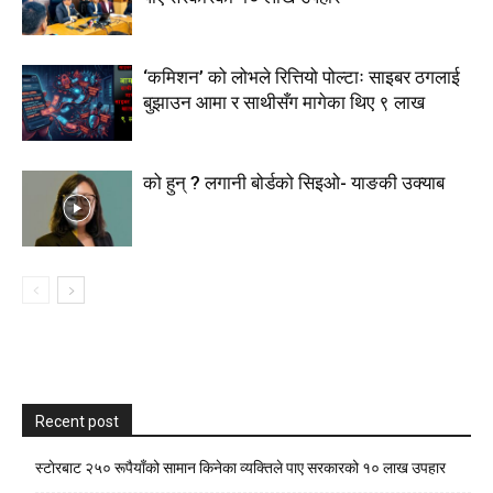
‘कमिशन’ को लोभले रित्तियो पोल्टाः साइबर ठगलाई
बुझाउन आमा र साथीसँग मागेका थिए ९ लाख
को हुन् ? लगानी बोर्डको सिइओ- याङकी उक्याब
Recent post
स्टाेरबाट २५० रूपैयाँको सामान किनेका व्यक्तिले पाए सरकारको १० लाख उपहार