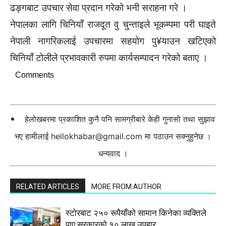
ढङ्गबाट उपचार सेवा प्रदान गरेको भनी सराहना गरे ।
नेपालका लागि चिनियाँ राजदूत वु चुन्ताइले भूकम्पमा परी घाइते
नेपाली नागरिकलाई उपचारमा सहयोग पु¥याउन खटिएको
चिनियाँ टोलीले प्रभावकारी रुपमा कार्यसम्पादन गरेको बताए ।
Comments
हेलोखबरमा प्रकाशित कुनै पनि सामग्रीबारे केही गुनासो तथा सुझाव
भए हामीलाई
hellokhabar@gmail.com
मा पठाउन सक्नुहुनेछ ।
धन्यवाद ।
RELATED ARTICLES
MORE FROM AUTHOR
स्टाेरबाट २५० रूपैयाँको सामान किनेका व्यक्तिले
पाए सरकारको १० लाख उपहार