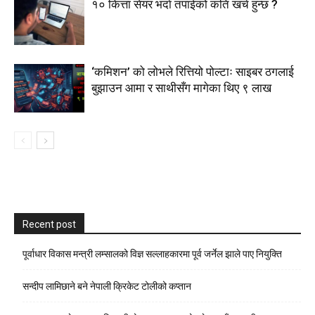
१० कित्ता सेयर भर्दा तपाईको कति खर्च हुन्छ ?
‘कमिशन’ को लोभले रित्तियो पोल्टाः साइबर ठगलाई
बुझाउन आमा र साथीसँग मागेका थिए ९ लाख
Recent post
पूर्वाधार विकास मन्त्री लम्सालको विज्ञ सल्लाहकारमा पूर्व जर्नेल झाले पाए नियुक्ति
सन्दीप लामिछाने बने नेपाली क्रिकेट टोलीको कप्तान