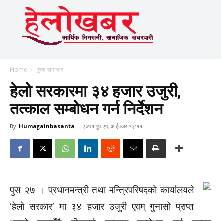
Home
मुख्य समाचार
हेलो सरकारमा ३४ हजार उजुरी,
तत्काल सम्बोधन गर्न निर्देशन
By
Humagainbasanta
-
२०७१ पुष २७, आईतवार १३:११
पुस २७ । प्रधानमन्त्री तथा मन्त्रिपरिषद्को कार्यालयले
‘हेलो सरकार’ मा ३४ हजार उजुरी एवम् गुनासो प्राप्त