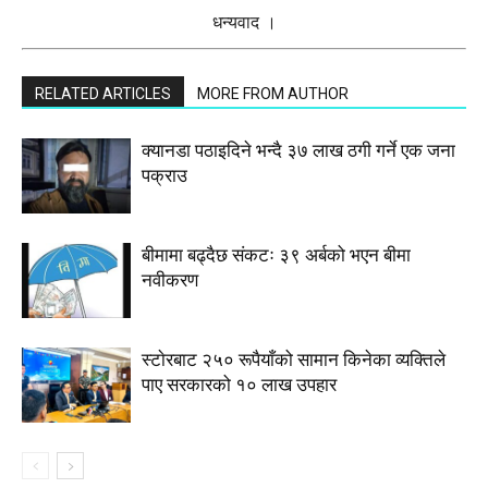
धन्यवाद ।
RELATED ARTICLES
MORE FROM AUTHOR
क्यानडा पठाइदिने भन्दै ३७ लाख ठगी गर्ने एक जना
पक्राउ
बीमामा बढ्दैछ संकटः ३९ अर्बको भएन बीमा
नवीकरण
स्टाेरबाट २५० रूपैयाँको सामान किनेका व्यक्तिले
पाए सरकारको १० लाख उपहार