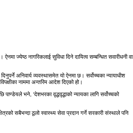
ऐनमा ज्येष्ठ नागरिकलाई सुविधा दिने दायित्व सम्बन्धित सवारीधनी वा
ट दिनुपर्ने अनिवार्य व्यवस्थासमेत यो ऐनमा छ। सर्वोच्चका न्यायाधीश
 विपक्षीका नाममा अन्तरिम आदेश दिएको हो।
ाण्डेयले भने, ‘देशभरका वृद्धवृद्धाको न्यायका लागि सर्वोच्चको
ेत्रको सबैभन्दा ठूलो स्वास्थ्य सेवा प्रदान गर्ने सरकारी संस्थाले पनि