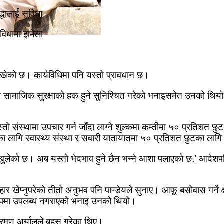
द्धालाई सुविधा
विधामा झमेला
राखेको छ। कार्यविधिमा पनि यस्तो प्रावधान छ।
ा सामाजिक सुरक्षाको हक हुने सुनिश्चित गरेको भनाइसमेत उनको थियो। 
्यस्तो संस्थामा उपचार गर्न जाँदा लाग्ने शुल्कमा कम्तीमा ५० प्रतिशत छु
 लागि स्वास्थ्य संस्था र सवारी यातायातमा ५० प्रतिशत छुटका लागि
ो खुलेको छ। अब यस्तो भेदभाव हुने छैन भन्ने आशा पलाएको छ,’ आदेशपछि प
यवहार खेप्नुपरेको तीतो अनुभव पनि पाण्डेयले सुनाए। आफू बसोवास गर्ने क्ष
रूपमा उपलब्ध नगराएको भनाइ उनको थियो।
शवरमण अर्यालले बहस गरेका थिए।