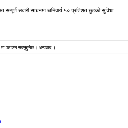
ित सम्पूर्ण सवारी साधनमा अनिवार्य ५० प्रतिशत छुटको सुविधा
मा पठाउन सक्नुहुनेछ । धन्यवाद ।
ख