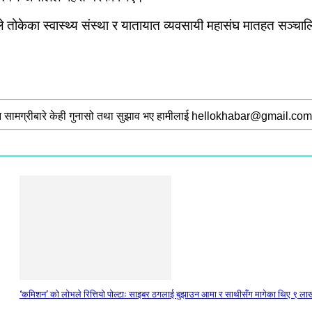
े तोकेका स्वास्थ्य संस्था र यातायात व्यवसायी महासंघ मातहत सञ्चाल
 सामग्रीबारे केही गुनासो तथा सुझाव भए हामीलाई
hellokhabar@gmail.com
‘कमिशन’ को लोभले रित्तियो पोल्टाः साइबर ठगलाई बुझाउन आमा र साथीसँग मागेका थिए ९ ला