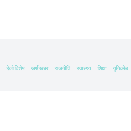
हेलाे विशेष
अर्थ खबर
राजनीति
स्वास्थ्य
शिक्षा
युनिकोड