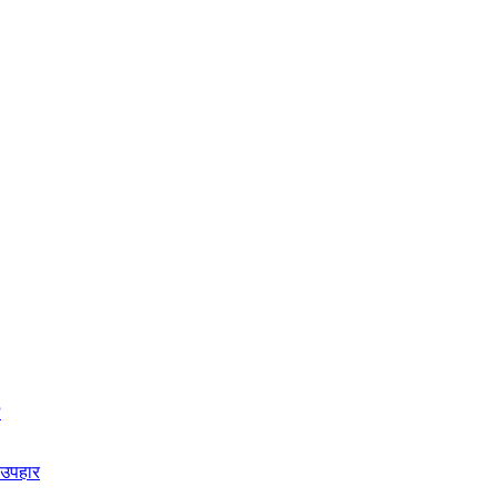
?
 उपहार