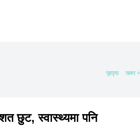
गृहपृष्ठ
खबर
शत छुट, स्वास्थ्यमा पनि