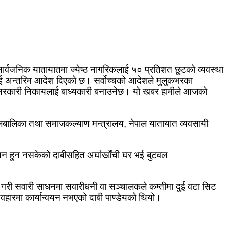
 र सार्वजनिक यातायातमा ज्येष्ठ नागरिकलाई ५० प्रतिशत छुटको व्यवस्था
यलाई अन्तरिम आदेश दिएको छ। सर्वोच्चको आदेशले मुलुकभरका
 दिन सरकारी निकायलाई बाध्यकारी बनाउनेछ। यो खबर हामीले आजको
ा बालबालिका तथा समाजकल्याण मन्त्रालय, नेपाल यातायात व्यवसायी
्वयन हुन नसकेको दाबीसहित अर्घाखाँची घर भई बुटवल
गरी सवारी साधनमा सवारीधनी वा सञ्चालकले कम्तीमा दुई वटा सिट
ि व्यवहारमा कार्यान्वयन नभएको दाबी पाण्डेयको थियो।