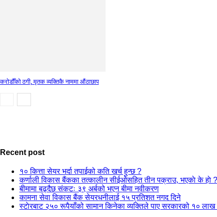
करोडौँको ठगी, मृतक व्यक्तिकै नाममा औंठाछाप
Recent post
१० कित्ता सेयर भर्दा तपाईको कति खर्च हुन्छ ?
कर्णाली विकास बैंकका तत्कालीन सीईओसहित तीन पक्राउ, भएकाे के हाे 
बीमामा बढ्दैछ संकटः ३९ अर्बको भएन बीमा नवीकरण
कामना सेवा विकास बैंक सेयरधनीलाई १५ प्रतिशत नगद दिने
स्टाेरबाट २५० रूपैयाँको सामान किनेका व्यक्तिले पाए सरकारको १० लाख