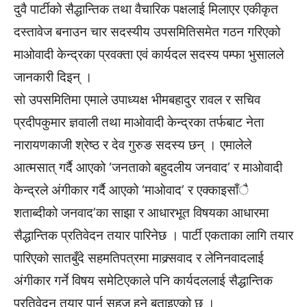
दुवै पार्टीको सैद्धान्तिक तथा वैचारिक पक्षलाई मिलाएर एकीकृत
दस्तावेज बनाउन चार सदस्यीय उपसमितिसमेत गठन गरिएको
माओवादी केन्द्रका प्रवक्ता एवं कार्यदल सदस्य पम्फा भुसालले
जानकारी दिइन् ।
सो उपसमितिमा एमाले उपाध्यक्ष भीमबहादुर रावल र सचिव
प्रदीपकुमार ज्ञवाली तथा माओवादी केन्द्रका तर्फबाट नेता
नारायणकाजी श्रेष्ठ र देव गुरुङ सदस्य छन् । एमालेले
आत्मसात् गर्दै आएको ‘जनताको बहुदलीय जनवाद’ र माओवादी
केन्द्रले अंगीकार गर्दै आएको ‘माओवाद’ र एक्काइसाँै
शताब्दीको जनवाद’का साझा र आधारभूत विषयका आधारमा
सैद्धान्तिक प्रतिवेदन तयार पारिनेछ । पार्टी एकताका लागि तयार
पारिएको सातबुँदे सहमतिपत्रमा माक्र्सवाद र लेनिनवादलाई
अंगीकार गर्ने विषय समेटिएकाले पनि कार्यदललाई सैद्धान्तिक
प्रतिवेदन तयार पार्न सहज हुने बताइएको छ ।