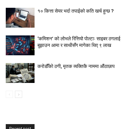
१० कित्ता सेयर भर्दा तपाईको कति खर्च हुन्छ ?
‘कमिशन’ को लोभले रित्तियो पोल्टाः साइबर ठगलाई
बुझाउन आमा र साथीसँग मागेका थिए ९ लाख
करोडौँको ठगी, मृतक व्यक्तिकै नाममा औंठाछाप
Recent post