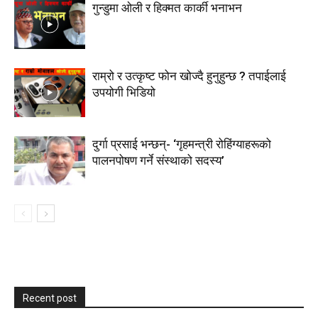
गुन्डुमा ओली र हिक्मत कार्की भनाभन
राम्रो र उत्कृष्ट फोन खोज्दै हुनुहुन्छ ? तपाईलाई
उपयोगी भिडियो
दुर्गा प्रसाई भन्छन्- ‘गृहमन्त्री रोहिंग्याहरूको
पालनपोषण गर्ने संस्थाको सदस्य’
Recent post