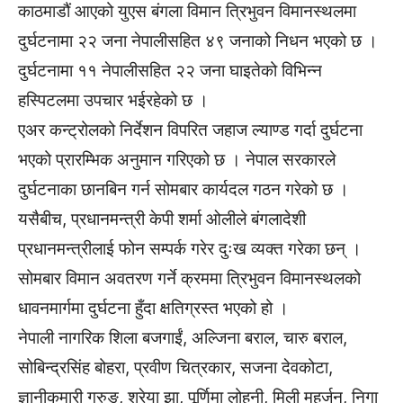
काठमाडौं आएको युएस बंगला विमान त्रिभुवन विमानस्थलमा
दुर्घटनामा २२ जना नेपालीसहित ४९ जनाको निधन भएको छ ।
दुर्घटनामा ११ नेपालीसहित २२ जना घाइतेको विभिन्न
हस्पिटलमा उपचार भईरहेको छ ।
एअर कन्ट्रोलको निर्देशन विपरित जहाज ल्याण्ड गर्दा दुर्घटना
भएको प्रारम्भिक अनुमान गरिएको छ । नेपाल सरकारले
दुर्घटनाका छानबिन गर्न सोमबार कार्यदल गठन गरेको छ ।
यसैबीच, प्रधानमन्त्री केपी शर्मा ओलीले बंगलादेशी
प्रधानमन्त्रीलाई फोन सम्पर्क गरेर दुःख व्यक्त गरेका छन् ।
सोमबार विमान अवतरण गर्ने क्रममा त्रिभुवन विमानस्थलको
धावनमार्गमा दुर्घटना हुँदा क्षतिग्रस्त भएको हो ।
नेपाली नागरिक शिला बजगाईं, अल्जिना बराल, चारु बराल,
सोबिन्द्रसिंह बोहरा, प्रवीण चित्रकार, सजना देवकोटा,
ज्ञानीकुमारी गुरुङ, श्रेया झा, पूर्णिमा लोहनी, मिली महर्जन, निगा