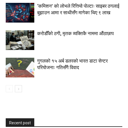
‘कमिशन’ को लोभले रित्तियो पोल्टाः साइबर ठगलाई
बुझाउन आमा र साथीसँग मागेका थिए ९ लाख
करोडौँको ठगी, मृतक व्यक्तिकै नाममा औंठाछाप
गुगलको १५ अर्ब डलरको भारत डाटा सेन्टर
परियोजनाः गतिसँगै विवाद
Recent post