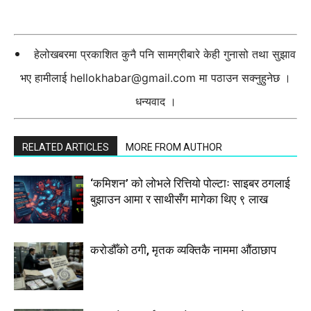
हेलोखबरमा प्रकाशित कुनै पनि सामग्रीबारे केही गुनासो तथा सुझाव
भए हामीलाई
hellokhabar@gmail.com
मा पठाउन सक्नुहुनेछ ।
धन्यवाद ।
RELATED ARTICLES
MORE FROM AUTHOR
‘कमिशन’ को लोभले रित्तियो पोल्टाः साइबर ठगलाई
बुझाउन आमा र साथीसँग मागेका थिए ९ लाख
करोडौँको ठगी, मृतक व्यक्तिकै नाममा औंठाछाप