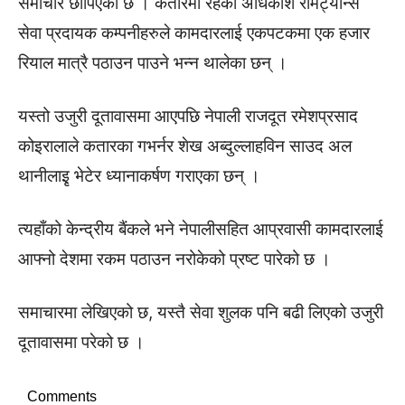
समाचार छापिएको छ । कतारमा रहेका अधिकांश रेमिट्यान्स
सेवा प्रदायक कम्पनीहरुले कामदारलाई एकपटकमा एक हजार
रियाल मात्रै पठाउन पाउने भन्न थालेका छन् ।
यस्तो उजुरी दूतावासमा आएपछि नेपाली राजदूत रमेशप्रसाद
कोइरालाले कतारका गभर्नर शेख अब्दुल्लाहविन साउद अल
थानीलाइृ भेटेर ध्यानाकर्षण गराएका छन् ।
त्यहाँको केन्द्रीय बैंकले भने नेपालीसहित आप्रवासी कामदारलाई
आफ्नो देशमा रकम पठाउन नरोकेको प्रष्ट पारेको छ ।
समाचारमा लेखिएको छ, यस्तै सेवा शुलक पनि बढी लिएको उजुरी
दूतावासमा परेको छ ।
Comments