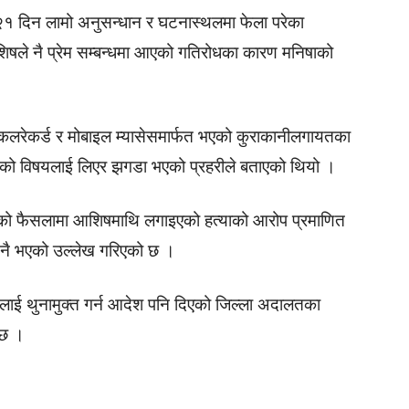
 २१ दिन लामो अनुसन्धान र घटनास्थलमा फेला परेका
शिषले नै प्रेम सम्बन्धमा आएको गतिरोधका कारण मनिषाको
लरेकर्ड र मोबाइल म्यासेसमार्फत भएको कुराकानीलगायतका
बन्धको विषयलाई लिएर झगडा भएको प्रहरीले बताएको थियो ।
गरेको फैसलामा आशिषमाथि लगाइएको हत्याको आरोप प्रमाणित
र नै भएको उल्लेख गरिएको छ ।
षलाई थुनामुक्त गर्न आदेश पनि दिएको जिल्ला अदालतका
 छ ।