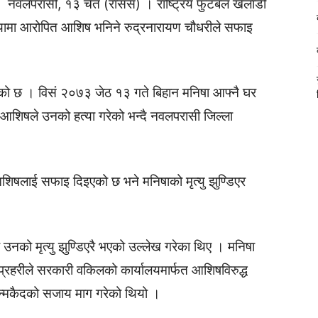
नवलपरासी, १३ चैत (रासस) । राष्ट्रिय फुटबल खेलाडी
त्यामा आरोपित आशिष भनिने रुद्रनारायण चौधरीले सफाइ
 भएको छ । विसं २०७३ जेठ १३ गते बिहान मनिषा आफ्नै घर
ी आशिषले उनको हत्या गरेको भन्दै नवलपरासी जिल्ला
िषलाई सफाइ दिइएको छ भने मनिषाको मृत्यु झुण्डिएर
उनको मृत्यु झुण्डिएरै भएको उल्लेख गरेका थिए । मनिषा
प्रहरीले सरकारी वकिलको कार्यालयमार्फत आशिषविरुद्ध
ी जन्मकैदको सजाय माग गरेको थियो ।