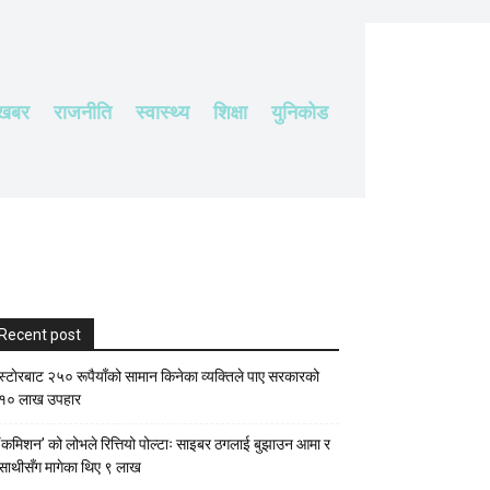
 खबर
राजनीति
स्वास्थ्य
शिक्षा
युनिकोड
Recent post
स्टाेरबाट २५० रूपैयाँको सामान किनेका व्यक्तिले पाए सरकारको
१० लाख उपहार
‘कमिशन’ को लोभले रित्तियो पोल्टाः साइबर ठगलाई बुझाउन आमा र
साथीसँग मागेका थिए ९ लाख