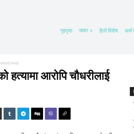
खबर
गृहपृष्ठ
हेलाे विशेष
अर्थ
चौधरीलाई सफाई
ो हत्यामा आरोपि चौधरीलाई