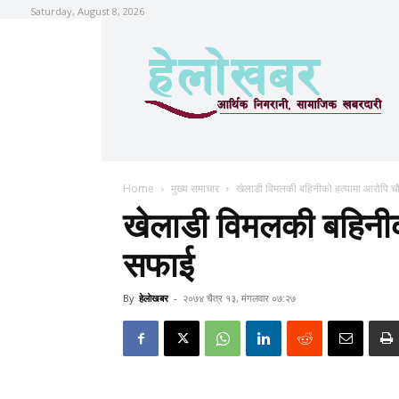
Saturday, August 8, 2026
Home
मुख्य समाचार
खेलाडी विमलकी बहिनीको हत्यामा आरोपि 
खेलाडी विमलकी बहिनीक
सफाई
By
हेलाेखबर
-
२०७४ चैत्र १३, मंगलवार ०७:२७