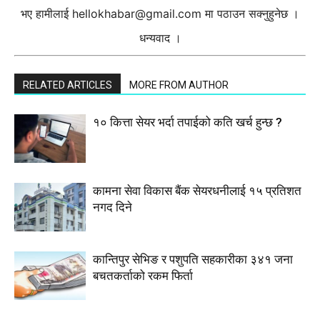
भए हामीलाई
hellokhabar@gmail.com
मा पठाउन सक्नुहुनेछ ।
धन्यवाद ।
RELATED ARTICLES
MORE FROM AUTHOR
१० कित्ता सेयर भर्दा तपाईको कति खर्च हुन्छ ?
कामना सेवा विकास बैंक सेयरधनीलाई १५ प्रतिशत
नगद दिने
कान्तिपुर सेभिङ र पशुपति सहकारीका ३४१ जना
बचतकर्ताको रकम फिर्ता