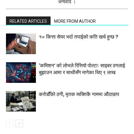
धन्यवाद ।
RELATED ARTICLES
MORE FROM AUTHOR
१० कित्ता सेयर भर्दा तपाईको कति खर्च हुन्छ ?
‘कमिशन’ को लोभले रित्तियो पोल्टाः साइबर ठगलाई
बुझाउन आमा र साथीसँग मागेका थिए ९ लाख
करोडौँको ठगी, मृतक व्यक्तिकै नाममा औंठाछाप