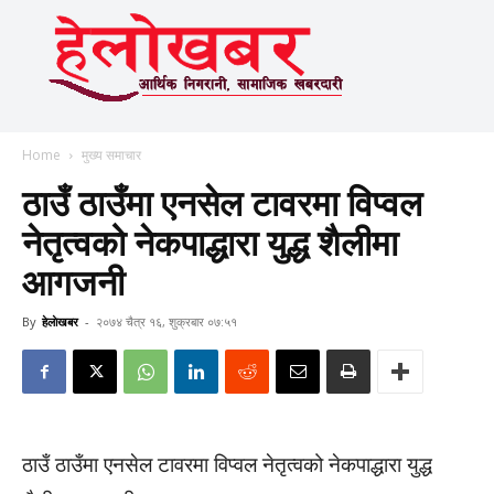
Home
मुख्य समाचार
ठाउँ ठाउँमा एनसेल टावरमा विप्वल
नेतृत्वको नेकपाद्धारा युद्ध शैलीमा
आगजनी
By
हेलाेखबर
-
२०७४ चैत्र १६, शुक्रबार ०७:५१
ठाउँ ठाउँमा एनसेल टावरमा विप्वल नेतृत्वको नेकपाद्धारा युद्ध