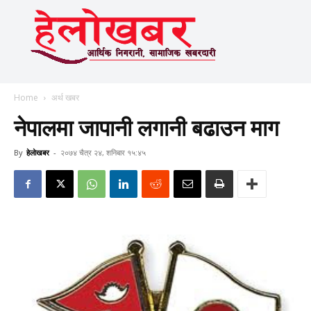
Home
अर्थ खबर
नेपालमा जापानी लगानी बढाउन माग
By
हेलाेखबर
-
२०७४ चैत्र २४, शनिबार १५:४५