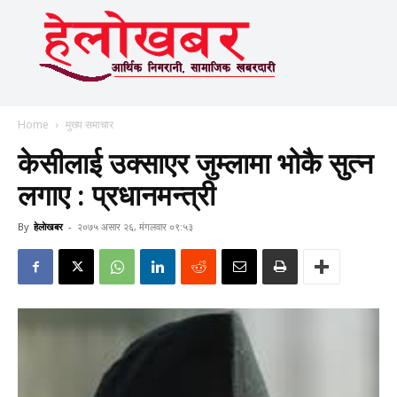
Home
मुख्य समाचार
केसीलाई उक्साएर जुम्लामा भोकै सुत्न
लगाए : प्रधानमन्त्री
By
हेलाेखबर
-
२०७५ असार २६, मंगलवार ०९:५३