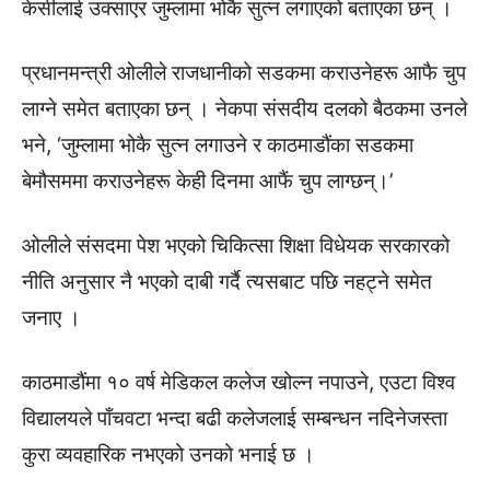
केसीलाई उक्साएर जुम्लामा भोकै सुत्न लगाएको बताएका छन् ।
प्रधानमन्त्री ओलीले राजधानीको सडकमा कराउनेहरू आफै चुप
लाग्ने समेत बताएका छन् । नेकपा संसदीय दलको बैठकमा उनले
भने, ‘जुम्लामा भोकै सुत्न लगाउने र काठमाडौंका सडकमा
बेमौसममा कराउनेहरू केही दिनमा आफैं चुप लाग्छन्।’
ओलीले संसदमा पेश भएको चिकित्सा शिक्षा विधेयक सरकारको
नीति अनुसार नै भएको दाबी गर्दै त्यसबाट पछि नहट्ने समेत
जनाए ।
काठमाडौंमा १० वर्ष मेडिकल कलेज खोल्न नपाउने, एउटा विश्व
विद्यालयले पाँचवटा भन्दा बढी कलेजलाई सम्बन्धन नदिनेजस्ता
कुरा व्यवहारिक नभएको उनको भनाई छ ।