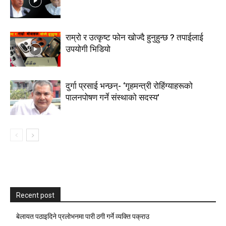
राम्रो र उत्कृष्ट फोन खोज्दै हुनुहुन्छ ? तपाईलाई
उपयोगी भिडियो
दुर्गा प्रसाई भन्छन्- ‘गृहमन्त्री रोहिंग्याहरूको
पालनपोषण गर्ने संस्थाको सदस्य’
Recent post
बेलायत पठाइदिने प्रलाेभनमा पारी ठगी गर्ने व्यक्ति पक्राउ