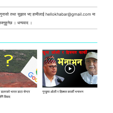
ी गुनासो तथा सुझाव भए हामीलाई
hellokhabar@gmail.com
मा
्नुहुनेछ । धन्यवाद ।
ब डलरको भारत डाटा सेन्टर
गुन्डुमा ओली र हिक्मत कार्की भनाभन
ँगै विवाद