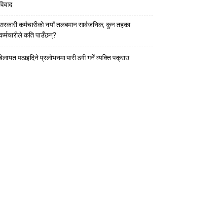
विवाद
सरकारी कर्मचारीकाे नयाँ तलबमान सार्वजनिक, कुन तहका
कर्मचारीले कति पाउँछन्?
बेलायत पठाइदिने प्रलाेभनमा पारी ठगी गर्ने व्यक्ति पक्राउ