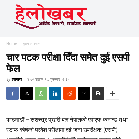
Home
मुख्य समाचार
चार पटक परीक्षा दिँदा समेत दुई एसपी
फेल
By
हेलाेखबर
-
२०७५ श्रावण १८, शुक्रबार ०३:३५
काठमाडौं – सशस्त्र प्रहरी बल नेपालको एपीएफ कमान्ड तथा
स्टाफ कोर्षको प्रवेश परीक्षामा दुई जना उपरीक्षक (एसपी)