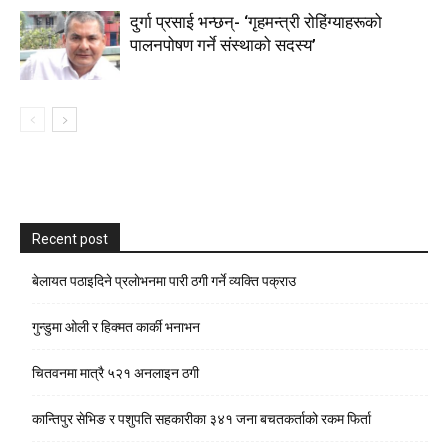
दुर्गा प्रसाई भन्छन्- ‘गृहमन्त्री रोहिंग्याहरूको
पालनपोषण गर्ने संस्थाको सदस्य’
Recent post
बेलायत पठाइदिने प्रलाेभनमा पारी ठगी गर्ने व्यक्ति पक्राउ
गुन्डुमा ओली र हिक्मत कार्की भनाभन
चितवनमा मात्रै ५२१ अनलाइन ठगी
कान्तिपुर सेभिङ र पशुपति सहकारीका ३४१ जना बचतकर्ताको रकम फिर्ता