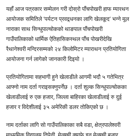
यहाँ आज पत्रकार सम्मेलन गरी दोस्रो पाँचपोखरी हाफ म्यारथन
आयोजक समितिले ‘पर्यटन प्रवद्र्धनका लागि खेलकूद’ भन्ने मूल
नाराका साथ सिन्धुपाल्चोकको थाङपाल पाँचपोखरी
गाउँपालिकाको धार्मिक ऐतिहासिकस्थल पाँच पोखरीदेखि
रैथानेश्वरी मन्दिरसम्मको २४ किलोमिटर म्याराथन प्रतियोगिता
आयोजना गर्न लागेको जानकारी दिइयो ।
प्रतियोगितामा सहभागी हुने खेलाडीले आगमी भदौ ५ गतेभित्र
आफ्नो नाम दर्ता गराइसक्नुपर्नेछ । दर्ता शुल्क सिन्धुपाल्चोकका
खेलाडीलाई रु एक हजार, जिल्ला बाहिरका खेलाडीलाई रु दुई
हजार र विदेशीलाई ३५ अमेरिकी डलर तोकिएको छ ।
नाम दर्ताका लागि सो गाउँपालिकाका सबै वडा, क्षेत्रपालेश्वरी
माध्यमिक विद्यालय तिपेनी, मेलम्ची क्याफे इन मेलम्ची बजार,