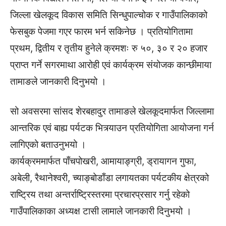
जिल्ला खेलकूद विकास समिति सिन्धुपाल्चोक र गाउँपालिकाको
फेसबुक पेजमा गएर फारम भर्न सकिनेछ । प्रतियोगितामा
प्रथम, द्वितीय र तृतीय हुनेले क्रमशः रु ५०, ३० र २० हजार
प्राप्त गर्ने सगरमाथा आरोही एवं कार्यक्रम संयोजक कान्छीमाया
तामाङले जानकारी दिनुभयो ।
सो अवसरमा सांसद शेरबहादुर तामाङले खेलकूदमार्फत जिल्लामा
आन्तरिक एवं बाह्य पर्यटक भित्र्याउन प्रतियोगिता आयोजना गर्न
लागिएको बताउनुभयो ।
कार्यक्रममार्फत पाँचपोखरी, आमायाङ्ग्री, ड्रायागन गुफा,
अबेली, रैथानेश्वरी, च्याङ्बोडाँडा लगायतका पर्यटकीय क्षेत्रको
राष्ट्रिय तथा अन्तर्राष्ट्रिस्तरमा प्रचारप्रसार गर्नु रहेको
गाउँपालिकाका अध्यक्ष टासी लामाले जानकारी दिनुभयो ।