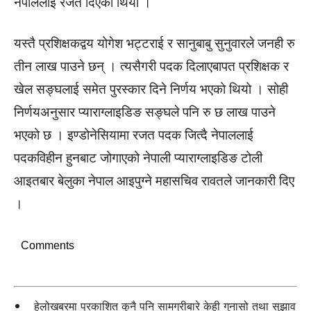
नेपाललाई रजत दिएको थियो ।
यस्तै प्रशिक्षकद्वय योगेश भट्टराई र सानुबाबु सुनुवारले जनही रु
तीन लाख पाउने छन् । त्यसैगरी पदक दिलाएबापत प्रशिक्षक र
खेल सङ्घलाई समेत पुरस्कार दिने निर्णय भएको थियो । सोही
निर्णयअनुसार प्याराग्लाइडिङ सङ्घले पनि रु छ लाख पाउने
भएको छ । इण्डोनेसियामा रजत पदक जित्दै नेपाललाई
पदकविहीन हुनबाट जोगाएको नेपाली प्याराग्लाइडिङ टोली
आइतबार बेलुका नेपाल आइपुग्ने महासचिव रावतले जानकारी दिए
।
Comments
हेलोखबरमा प्रकाशित कुनै पनि सामग्रीबारे केही गुनासो तथा सुझाव