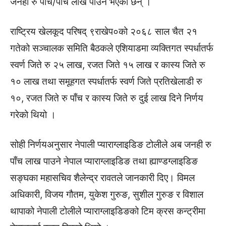
जनही रु पाँच/पाँच लाख पाउने भएका छन् ।
राष्ट्रिय खेलकूद परिषद् ९राखेप०को २०६८ साल चैत २१
गतेको सञ्चालक समिति बैठकले एशियाडमा व्यक्तिगत स्पर्धातर्फ
स्वर्ण जिते रु २५ लाख, रजत जिते १५ लाख र कास्य जिते रु
१० लाख तथा समूहगत स्पर्धातर्फ स्वर्ण जिते प्रतिखेलाडी रु
१०, रजत जिते रु पाँच र कास्य जिते रु दुई लाख दिने निर्णय
गरेको थियो ।
सोही निर्णयअनुसार नेपाली प्याराग्लाइडिङ टोलीले अब जनही रु
पाँच लाख पाउने नेपाल प्याराग्लाइडिङ तथा ह्याण्डग्लाइडिङ
सङ्घका महासचिव शैलेन्द्र रावतले जानकारी दिए। विमल
अधिकारी, विजय गौतम, युकेश गुरुङ, सुशील गुरुङ र विशाल
थापाको नेपाली टोलीले प्याराग्लाइडिङको टिम क्रस कन्ट्रीमा