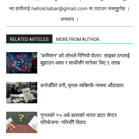
भए हामीलाई
hellokhabar@gmail.com
मा पठाउन सक्नुहुनेछ ।
धन्यवाद ।
RELATED ARTICLES
MORE FROM AUTHOR
‘कमिशन’ को लोभले रित्तियो पोल्टाः साइबर ठगलाई
बुझाउन आमा र साथीसँग मागेका थिए ९ लाख
करोडौँको ठगी, मृतक व्यक्तिकै नाममा औंठाछाप
गुगलको १५ अर्ब डलरको भारत डाटा सेन्टर
परियोजनाः गतिसँगै विवाद