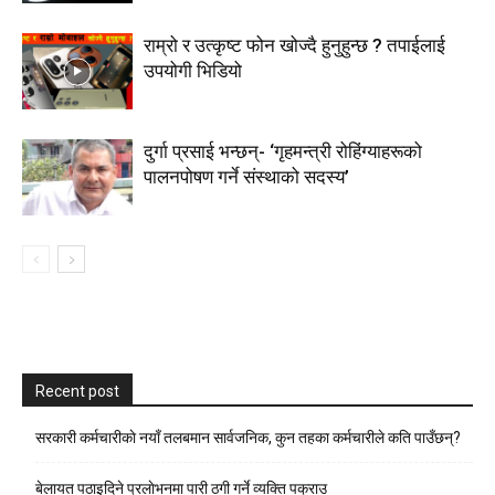
राम्रो र उत्कृष्ट फोन खोज्दै हुनुहुन्छ ? तपाईलाई
उपयोगी भिडियो
दुर्गा प्रसाई भन्छन्- ‘गृहमन्त्री रोहिंग्याहरूको
पालनपोषण गर्ने संस्थाको सदस्य’
Recent post
सरकारी कर्मचारीकाे नयाँ तलबमान सार्वजनिक, कुन तहका कर्मचारीले कति पाउँछन्?
बेलायत पठाइदिने प्रलाेभनमा पारी ठगी गर्ने व्यक्ति पक्राउ