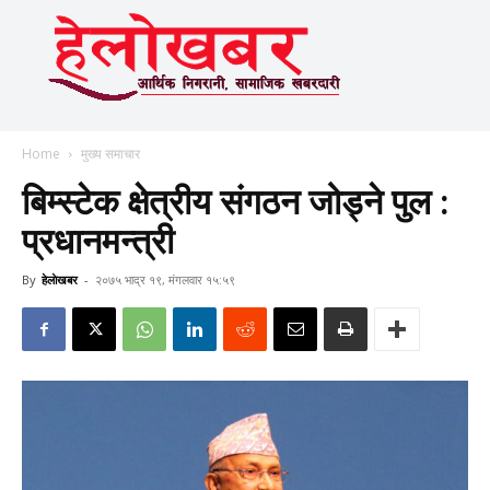
Home
मुख्य समाचार
बिम्स्टेक क्षेत्रीय संगठन जोड्ने पुल :
प्रधानमन्त्री
By
हेलाेखबर
-
२०७५ भाद्र १९, मंगलवार १५:५९